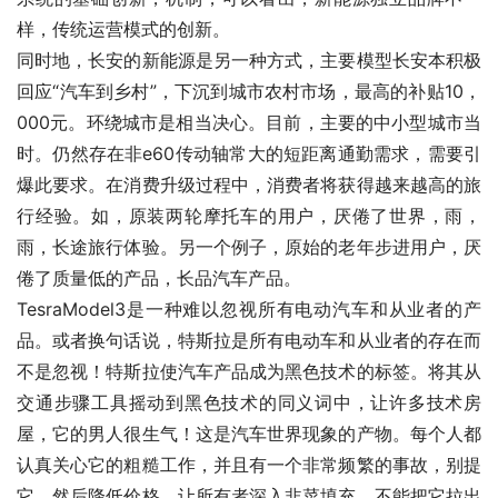
样，传统运营模式的创新。
同时地，长安的新能源是另一种方式，主要模型长安本积极
回应“汽车到乡村”，下沉到城市农村市场，最高的补贴10，
000元。环绕城市是相当决心。目前，主要的中小型城市当
时。仍然存在非e60传动轴常大的短距离通勤需求，需要引
爆此要求。在消费升级过程中，消费者将获得越来越高的旅
行经验。如，原装两轮摩托车的用户，厌倦了世界，雨，
雨，长途旅行体验。另一个例子，原始的老年步进用户，厌
倦了质量低的产品，长品汽车产品。
TesraModel3是一种难以忽视所有电动汽车和从业者的产
品。或者换句话说，特斯拉是所有电动车和从业者的存在而
不是忽视！特斯拉使汽车产品成为黑色技术的标签。将其从
交通步骤工具摇动到黑色技术的同义词中，让许多技术房
屋，它的男人很生气！这是汽车世界现象的产物。每个人都
认真关心它的粗糙工作，并且有一个非常频繁的事故，别提
它，然后降低价格，让所有者深入韭菜填充，不能把它拉出