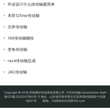
毕业设计什么传动轴最简单
本田125nsr传动轴
北奔传动轴
140传动轴螺栓
变角传动轴
rav4传动轴总成
JAC传动轴
Copyright © 2018 济南展好传动系统有限公司
汽车传动轴
transmission shaft
鲁ICP备2020047842号-3
地址：山东省济南市章丘区圣井高科技园经十东路
18001号 邮箱：15966620555@163.com