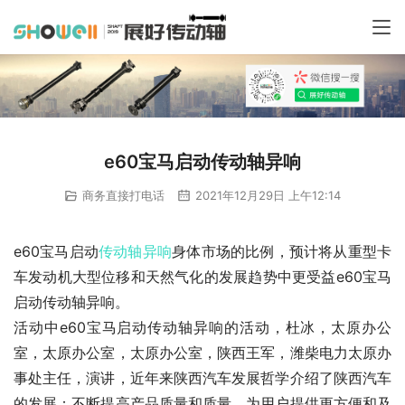
e60宝马启动传动轴异响
商务直接打电话
2021年12月29日 上午12:14
e60宝马启动
传动轴
异响
身体市场的比例，预计将从重型卡
车发动机大型位移和天然气化的发展趋势中更受益e60宝马
启动传动轴异响。
活动中e60宝马启动传动轴异响的活动，杜冰，太原办公
室，太原办公室，太原办公室，陕西王军，潍柴电力太原办
事处主任，演讲，近年来陕西汽车发展哲学介绍了陕西汽车
的发展：不断提高产品质量和质量。为用户提供更方便和及