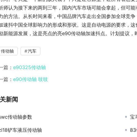
析师认为接下来的两到三年，国内汽车市场可能会拿起，但可能
力的方法。从长时间来看，中国品牌汽车走出全国参加全球竞争
加速抖中国全球影响力的形成和形状。这是自动电源的要求，这
励新能源发展，这是亮点的亮e90传动轴加速抖点。计划提议，
传动轴
汽车
一篇：
e90325传动轴
一篇：
e90传动轴 吱吱
关新闻
swc传动轴参数
宝马
zl18铲车液压传动轴
8