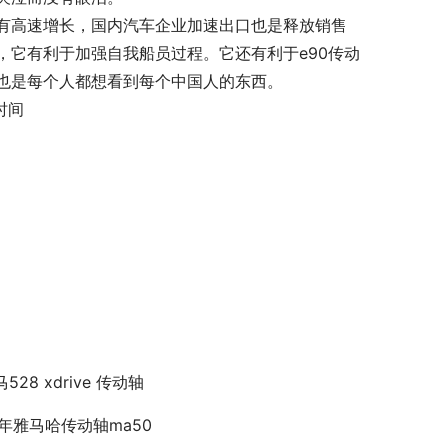
有高速增长，国内汽车企业加速出口也是释放销售
，它有利于加强自我船员过程。它还有利于e90传动
也是每个人都想看到每个中国人的东西。
时间
528 xdrive 传动轴
3年雅马哈传动轴ma50