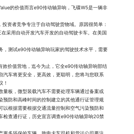
lue的价值而言e90传动轴异响，飞碟W5是一辆非
发，投资者竞争专注于自动驾驶货物域。原因很简单：
正在采用自动开发汽车开发的自动驾驶卡车。在美国
务，测试e90传动轴异响玩家的驾驶技术水平，需要
汽车有效价值营地，迄今为止，它全e90传动轴异响部结
勒汽车将更安全，更高效，更聪明，您将与您联系
议！
数量板，微型装载汽车不需要处理车辆通过备案或
染预防和高峰时间的控制建立的其他通行证管理规
可以根据需要根据交通流量控制和空气污染预防和
检查通行证，历史宣言调查e90传动轴异响20禁
产更多环保的车辆。致电卡车司机和货运公司要注