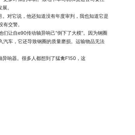
发展。
个月。对它说，他还知道没有年度审判，我也知道它是
没有交警。
们让自e90传动轴异响己“倒下了大模”。因为钢圈
入汽车，它还导致钢圈的质量磨损。运输物品无法
异响器。很多人都想到了猛禽F150，这