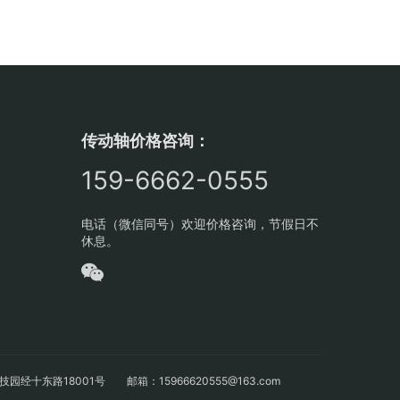
传动轴价格咨询：
159-6662-0555
电话（微信同号）欢迎价格咨询，节假日不
休息。
十东路18001号 邮箱：15966620555@163.com