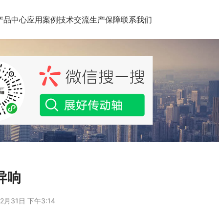
产品中心
应用案例
技术交流
生产保障
联系我们
异响
2月31日 下午3:14