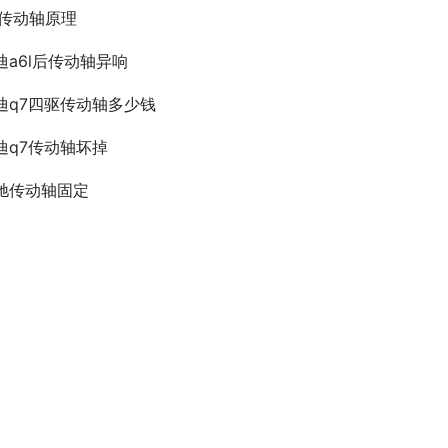
0传动轴原理
迪a6l后传动轴异响
迪q7四驱传动轴多少钱
迪q7传动轴坏掉
驰传动轴固定