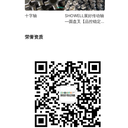
十字轴
SHOWELL展好传动轴
—圆盘叉【品控稳定，
精密加工】
荣誉资质