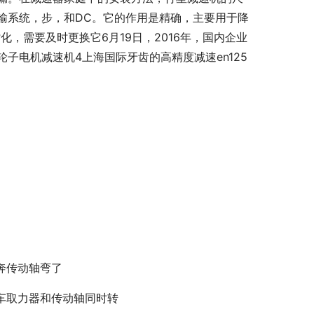
输系统，步，和DC。它的作用是精确，主要用于降
，需要及时更换它6月19日，2016年，国内企业
子电机减速机4上海国际牙齿的高精度减速en125
奔传动轴弯了
车取力器和传动轴同时转