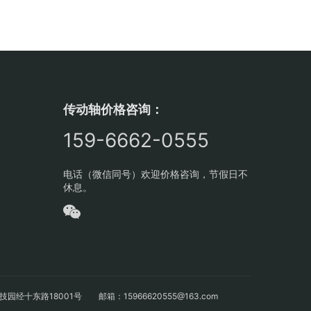
传动轴价格咨询：
159-6662-0555
电话（微信同号）欢迎价格咨询，节假日不
休息。
十东路18001号 邮箱：15966620555@163.com