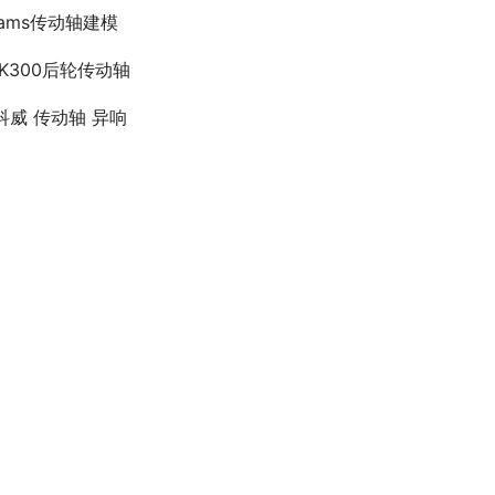
dams传动轴建模
LK300后轮传动轴
科威 传动轴 异响