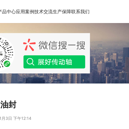
产品中心
应用案例
技术交流
生产保障
联系我们
轴油封
1月3日 下午12:14