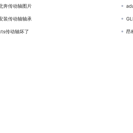
北奔传动轴图片
a
安装传动轴轴承
G
xts传动轴坏了
昂