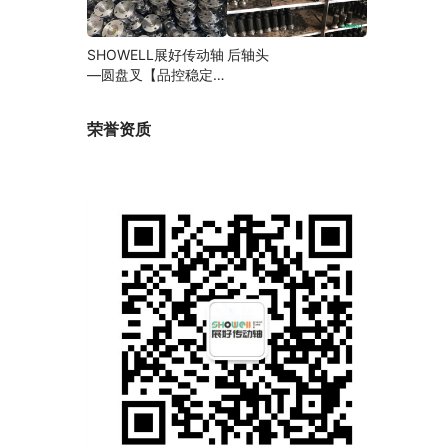
SHOWELL展好传动轴
后轴头
—圆盘叉【品控稳定，
精密加工】
荣誉资质