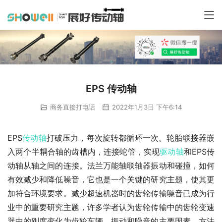
EPS 传动轴
商务直接打电话
2022年1月3日 下午6:14
EPS
传动轴
打破压力，每次旋转都循环一次。轮胎联接器嵌
入两个半耦合轴的齿槽内，连接蛇管，实现
驱动轴
和EPS传
动轴从轴之间的连接。法兰万能轴联轴器振动和碰撞，如何
有效减少和降低噪音，它也是一个关键的研究主题，使其更
加符合环境要求。减少超速机器时的齿轮传输噪音已成为行
业中的重要研究主题，许多学者认为齿轮传输中的齿轮变速
器中的刚度变化为齿轮车辆。振动和噪音的主要因素。方法