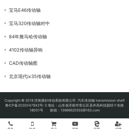
宝马E46传动轴
宝马320传动轴对中
84年雅马哈传动轴
4102传动轴异响
CAD传动轴图
北京现代ix35传动轴
Copyright © 2018 济南展好传动系统有限公司
汽车传动轴
transmission shaft
鲁ICP备2020047842号-3
地址：山东省济南市章丘区圣井高科技园经十东路
18001号 邮箱：15966620555@163.com