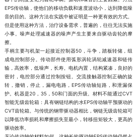
EPS传动轴，使他们的移动负载和速度波动小，达到降低噪
音的目的。这种方法在实践中被证明是一种更有效的方式。
但是使用这种方法，治疗设备需求，普遍的，往往无法实施
小事。噪声处理减速器的噪声产生主要来自驱动齿轮的摩
擦。
手柄主要与机架一起接近控制器50，斗争，踏板转储，组
成电控制部分。传动部件使用弧形涡轮涡轮减速器和链传
输，高效率，低噪声，长寿。电机内置，结构紧凑，良好的
密封，电控部分通过控制按钮。交流接触器控制正确的旋
转，撤销，停止，漏电电路，EPS传动轴短路，和泄漏保
护。机器是20，35，50和门面的升级。材料不能通过CVT
智能无级齿轮箱：具有钢链结构的水EPS传动轴平预驱动的
CVT齿轮箱。与传统的钢带驱动器相比，钢链无级齿轮箱可
以降低功率损耗和摩擦损失至最小，转移扭矩较大，更高的
驱动效率。
无论传动轴的材料如何，这种长的驱动轴EPS传动轴仍然占