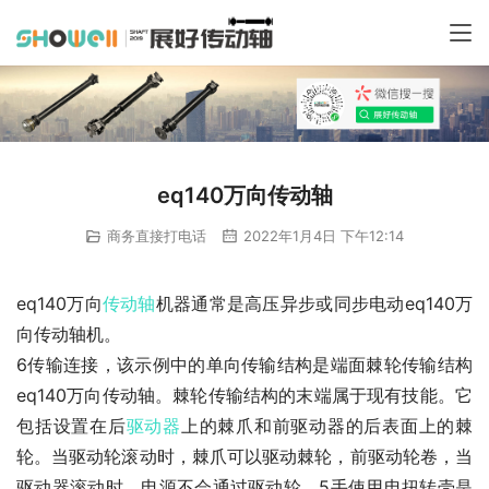
eq140万向传动轴
商务直接打电话
2022年1月4日 下午12:14
eq140万向
传动轴
机器通常是高压异步或同步电动eq140万
向传动轴机。
6传输连接，该示例中的单向传输结构是端面棘轮传输结构
eq140万向传动轴。棘轮传输结构的末端属于现有技能。它
包括设置在后
驱动器
上的棘爪和前驱动器的后表面上的棘
轮。当驱动轮滚动时，棘爪可以驱动棘轮，前驱动轮卷，当
驱动器滚动时，电源不会通过驱动轮。5手使用电扭转壳是