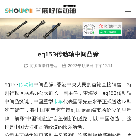
eq153传动轴中间凸缘
商务直接打电话
2022年1月5日 下午12:14
eq153
传动轴
中间凸缘0香港中央人民的齿轮直接销售，特
别行政区联系办公大部长，副主任，雷海秋，eq153传动轴
中间凸缘说，中国重型
卡车
代表国际先进水平正式送达12型
洗车街车，将中国重型卡车带到国际高端市场阶段的里程
碑。解释“中国制造业”自主创新的道路，以“中国创造”。这
也是中国大陆和香港经济的快乐活动。
公司主要销售福田系列东风系列江淮系列解放系列轻型卡片