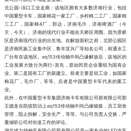
北公园-泺口工业走廊：该地区拥有大多数济南行业，包括
中国重型卡车，国家棉花一家工厂，乡村棉二工厂，国家棉
三工厂，国家棉4厂，郭达，济南毛巾，济南啤酒厂（今
天，今天）。济南的现代行业不能在天桥区周围。因为景桥
区是济南现代行业的出生地。在解放面积之前，北部公园区
是济南民族工业集中区，鲁丰宜兴厂等知名公司，程通水工
厂分布在该地区。eq153传动轴中间凸缘解放后，该地区的
工业发展大致分为两行-首先，原始民营企业重组为国有企
业。第二是国有工厂的新建立。前者主要是轻工业，如国家
棉花厂，毛巾厂，等等。后者是中国重型卡车代表的重工
业。
此外，在中国重型卡车集团济南卡车有限公司那有限公司那
王德龙在防疫防治上eq153传动轴中间凸缘锻炼，员工宿舍
管理，阻止拆解，安全生产，等等。与公司负责人交换，严
重倾听公司对街道工作的评论。
湖北诚力特种车有限公司那有限公司是一家专业的LED汽车