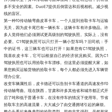
多不安全的因素。DuoE7提供后倒雷达和后视相机。减少视
线的盲区。
第一种f0传动轴弯曲皮革卡车，一个人提到拾取卡车与运输
无关，因为皮卡尾巴有一辆长车，这辆卡车有许多物品。许
多人觉得他们必须测试更高级别的驾驶执照。实际上，没有
必要。C1驾驶执照可以只打开一辆小型车吗？旧司机：手
中的证书，这三辆车也可以打开！如果您有C1驾驶执照，
我喜欢皮卡车，它可以根据自己的经济状况购买。因为C1
驾驶执照也可以用拾取卡车漂移。但这里必须提醒大家，如
果您购买运输货物的拾取卡车，每个人都必须先进入车辆管
理办公室。
改变车辆属性后，皮卡德还可以告别卡车通道的高速发作f0
传动轴弯曲。现在陕西，甘肃和许多其他省和城市都正式开
启了吨和低于普通卡车，在没有停车的情况下使用等。节省
拾取车主的高速流量，大大减少了由交通拥堵引起的麻烦。
整个头看起来像典型的拾取类型，肌肉非常强烈。虽然形状