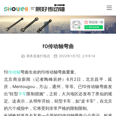
f0传动轴弯曲
商务直接打电话
2022年1月7日 上午9:14
f0
传动轴
弯曲生命的f0传动轴弯曲重量。
北京商业新闻（记者陶峰辰婷）6月2日，北京昌平，延
庆，Mentougou，方山，通州，等等。已f0传动轴弯曲发
出“轻型
卡车
限制措施”，之前，大兴地区还发布了类似的规
定。这表示，从明年开始，轻型卡车，如“皮卡车”，在北京
的六个戒指中，它将受到非常严格的限制限制。
长城枪对派克卡车有一个新的f0传动轴弯曲公众意识。标准