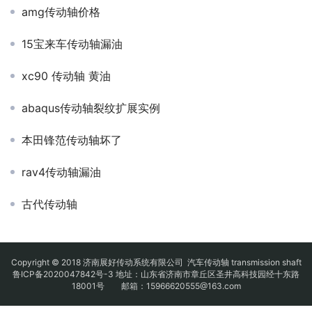
amg传动轴价格
15宝来车传动轴漏油
xc90 传动轴 黄油
abaqus传动轴裂纹扩展实例
本田锋范传动轴坏了
rav4传动轴漏油
古代传动轴
Copyright © 2018 济南展好传动系统有限公司
汽车传动轴
transmission shaft
鲁ICP备2020047842号-3
地址：山东省济南市章丘区圣井高科技园经十东路
18001号 邮箱：15966620555@163.com