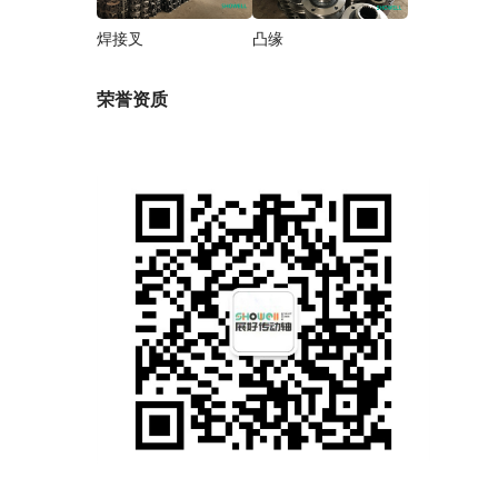
焊接叉
凸缘
荣誉资质