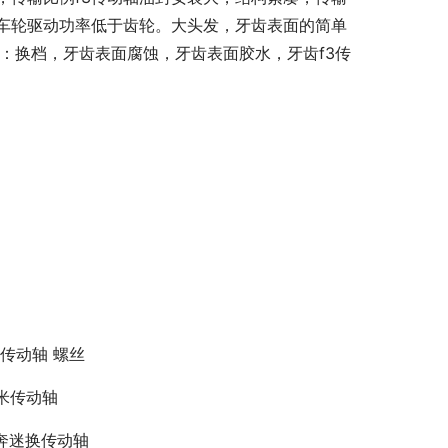
车轮驱动功率低于齿轮。大头发，牙齿表面的简单
：换档，牙齿表面腐蚀，牙齿表面胶水，牙齿f3传
lk传动轴 螺丝
2米传动轴
奔迷换传动轴