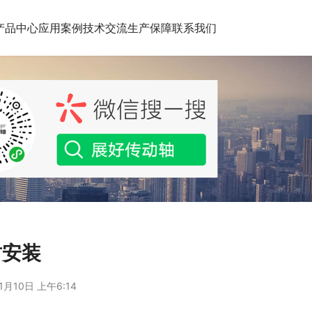
产品中心
应用案例
技术交流
生产保障
联系我们
封安装
1月10日 上午6:14