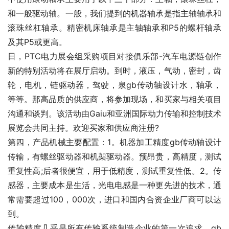
和一般驱动轴。一般，我们提到的机器轴承是指主轴轴承和
滚珠丝杠轴承。精密机床轴承是主轴轴承和P5的螺杆轴承
及其P5或更高。
日，PTC电力展会组采购项目对接俱乐部-汽车电源链创作
新的特别活动将在展厅启动。到时，液压，气动，密封，齿
轮，电机，链驱动器，驾驶，泉gb传动轴设计水，轴承，
等等。那高品质的供应商，将参加现场，和买家与相关项目
沟通和谈判。该活动由Gaiu和亚洲国际动力传输和控制技术
展览会共同主持。欢迎买家和供应商注册?
第四，产品机械主要配置：1。机器加工精度gb传动轴设计
传输，有螺丝驱动器和机架驱动器。预昂贵，高精度，测试
重复性高;后者很便宜，用于低精度，测试重复性低。2。传
感器，主要成本是生活，光电电感是一种更先进的技术，通
常需要超过100，000次，进口和国内合资企业厂商可以达
到。
传输精度几乎是所有传输系统制造企业的第一次追求。gb