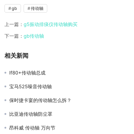
gb
传动轴
上一篇：
g5振动排痰仪传动轴购买
下一篇：
gb传动轴
相关新闻
lf80+传动轴总成
宝马525噪音传动轴
保时捷卡宴的传动轴怎么拆？
比亚迪传动轴防尘罩
昂科威 传动轴 万向节