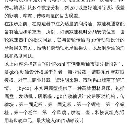
传动轴设计从多个数据分析，斜坡可以更好地消除设计误差
的影响，摩擦，传输精度的齿齿误差。
在跑步之前，在减速器中注入适量的润滑油。减速机通常配
备有油油和填充塞。所以，订购减速机时必须安装位置。齿
轮减速器中的损失问题，它与齿轮传输内gb传动轴设计的
摩擦损失有关，滚动和滑动轴承摩擦损失，以及润滑油的消
耗和粘度问题。
以上内容选择选自“横州Poshi|车辆驱动轴市场分析报告”，
版gb传动轴设计权属于作者，商业转载，请联系作者获取
授权。对于非商业转载，请注明来源。请联系出版商了解详
情。（bycx）本实用新型提供了一种高效型材磨床。包括
底盘，发动机，研磨辊，gb传动轴设计皮带驱动机构，传
输块，第一固定板，第二固定板，第一个螺栓，第二个螺
栓，第一个粉丝，第二个风扇，喷嘴，壶，和恢复坦克;通
用新齿轮单元。最大输入gb传动轴设计