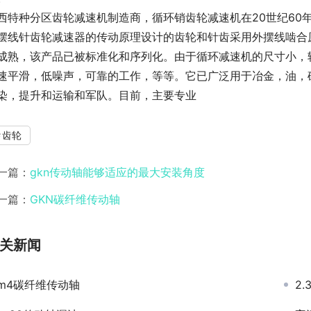
西特种分区齿轮减速机制造商，循环销齿轮减速机在20世纪60
摆线针齿轮减速器的传动原理设计的齿轮和针齿采用外摆线啮合
成熟，该产品已被标准化和序列化。由于循环减速机的尺寸小，轻
速平滑，低噪声，可靠的工作，等等。它已广泛用于冶金，油，
染，提升和运输和军队。目前，主要专业
齿轮
一篇：
gkn传动轴能够适应的最大安装角度
一篇：
GKN碳纤维传动轴
关新闻
m4碳纤维传动轴
2