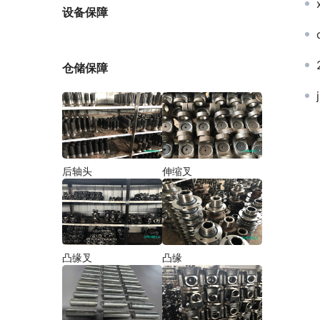
厂家
设备保障
仓储保障
后轴头
伸缩叉
凸缘叉
凸缘