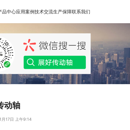
产品中心
应用案例
技术交流
生产保障
联系我们
传动轴
1月17日 上午9:14