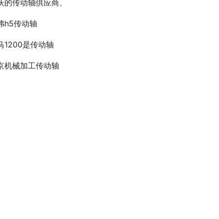
沃的传动轴供应商、
弗h5传动轴
马1200是传动轴
京机械加工传动轴