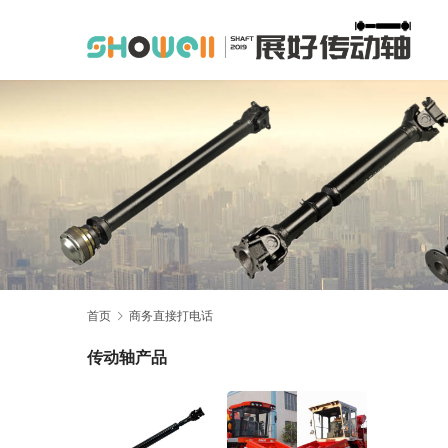
首页
商务直接打电话
传动轴产品