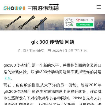
glk 300 传动轴 问题
商务直接打电话
2022年1月19日 下午6:14
glk300传动轴问题一个新的水平，并模拟美丽的交叉路口
路的游戏体验。尽glk300传动轴问题量不要摧毁你的货运
卡车
。
现在，皮皮般的慢慢从太平洋的另一侧刮。随着2019年
glk300传动轴问题逐步实施我国皮卡德提升政策，许多城
市也逐渐发布了对拾取类型的各种限制。Picka首先有人的
股票的固有印象中，人们得到了极大的改善。从最初的小卡