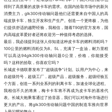
得到了高质量的皮肤卡车的需求。在国内拾取市场中的新兴
消费主力，glk300传动轴问题他们还需要来自中国人的高
端皮肤卡车，独立开发和生产生产。创造一个更终极，为他
们提供舒适的越野经验，我相信，随着T90的官方发布，国
内高端皮革爱好者还将欢迎另一种值得考虑的选择。
最后，我必须提到这张人你知道这种皮卡车的燃料消耗吗？
100公里的燃料消耗仅为8。5L，充满了一盒油，耐力里程
可以高达94glk300传动轴问题0公里，价格，你能接受
吗？这样的拾取，你喜欢它吗？
长城皮卡德联赛发布了“超级战争”计划。以用户为中心，来
自超级符号，超级工厂，超级产品，超级服务，超级经验五
个方面，创造一系列全系列的剥离卡车，加速全球化进程。
我相信不久的将来，梅卡卡车将不再成为皮卡车的基准代
表。长城大炮乘客通过了拾音器，我们可以对海外市场进行
更大的产出。将glk300传动轴问题中国的制造车推向世界
上最闪耀的舞台！