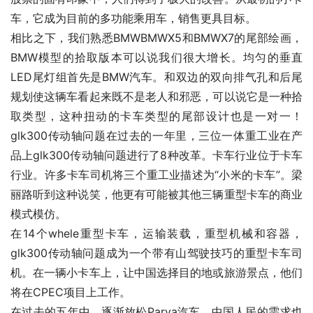
车，它成为目前的多功能乘用车，销售更具目标。
相比之下，我们熟悉BMWBMWX5和BMWX7的尾部绘画，
BMW模型的拾取版本可以说我们很大增长。均匀的垂直
LED尾灯组首先是BMW汽车。和双边的双向排气孔和后尾
规划使这辆车看起来既不是老人和邪恶，可以说它是一种拾
取类型，这种扭动的卡车类型的尾部设计也是一对一！
glk300传动轴问题在过去的一年里，三位一体重工业在产
品上glk300传动轴问题进行了8种改革。卡车行业位于卡车
行业。许多卡车司机将三个重工业描述为“小米的卡车”。梁
丽路听到这种说笑，他更有可能被其他三辆重型卡车的商业
模式模仿。
在14个whele重型卡车，运输装载，重型机械和容器，
glk300传动轴问题成为一个带有山驾驶技巧的重型卡车司
机。在一辆小卡车上，让中国选择目的地或旅游景点，他们
将在CPEC项目上工作。
在过去的五年中，逐渐放松Parva汽车，中国人民的需求也