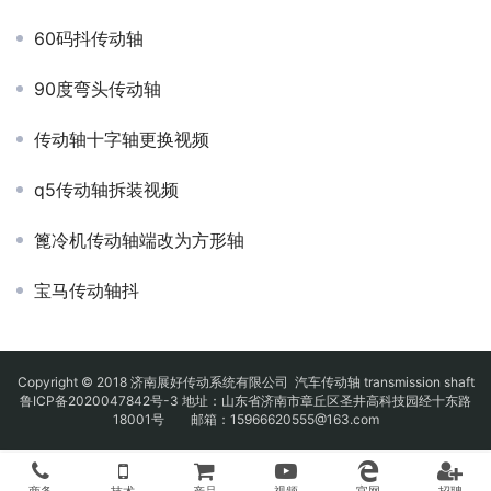
60码抖传动轴
90度弯头传动轴
传动轴十字轴更换视频
q5传动轴拆装视频
篦冷机传动轴端改为方形轴
宝马传动轴抖
Copyright © 2018 济南展好传动系统有限公司
汽车传动轴
transmission shaft
鲁ICP备2020047842号-3
地址：山东省济南市章丘区圣井高科技园经十东路
18001号 邮箱：15966620555@163.com