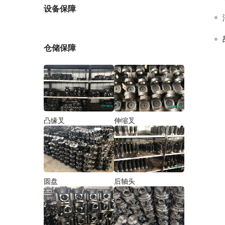
厂家
设备保障
仓储保障
凸缘叉
伸缩叉
圆盘
后轴头