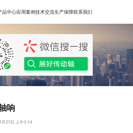
产品中心
应用案例
技术交流
生产保障
联系我们
动轴响
1月21日 上午3:14