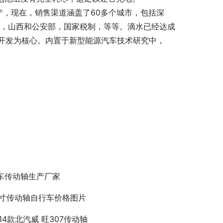
试生产，现在，销售渠道涵盖了60多个城市，包括深
江西，山西和公安部，国家税制，等等。滴水已经达成
开发为核心。内置于新型能源汽车技术研究中，
车传动轴生产厂家
0寸传动轴自行车价格图片
014款北汽威 旺307传动轴