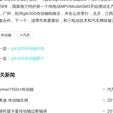
018年，国家格兰特的第一个纯电动MPVModelGM3开始测
，广州，杭州glk300传动轴响南京，并在山东举行，北京，
略合作。下一个，淄博市将重量轻，和三电动技术和汽车网络被
传动轴
汽车
一篇：
glk300传动轴价格
一篇：
glk300传动轴图片
关新闻
bmwr1150rt传动轴
汽
奥迪 传动轴生锈
2
保时捷卡宴传动轴过桥轴承
2