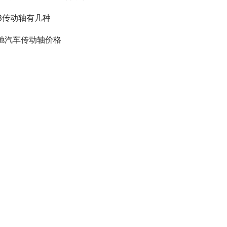
53传动轴有几种
驰汽车传动轴价格