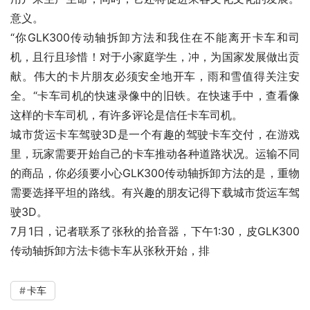
意义。
“你GLK300传动轴拆卸方法和我住在不能离开卡车和司
机，且行且珍惜！对于小家庭学生，冲，为国家发展做出贡
献。伟大的卡片朋友必须安全地开车，雨和雪值得关注安
全。“卡车司机的快速录像中的旧铁。在快速手中，查看像
这样的卡车司机，有许多评论是信任卡车司机。
城市货运卡车驾驶3D是一个有趣的驾驶卡车交付，在游戏
里，玩家需要开始自己的卡车推动各种道路状况。运输不同
的商品，你必须要小心GLK300传动轴拆卸方法的是，重物
需要选择平坦的路线。有兴趣的朋友记得下载城市货运车驾
驶3D。
7月1日，记者联系了张秋的拾音器，下午1:30，皮GLK300
传动轴拆卸方法卡德卡车从张秋开始，排
卡车