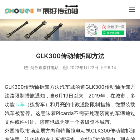
GLK300传动轴拆卸方法
商务直接打电话
2022年1月22日 上午6:14
GLK300传动轴拆卸方法汽车城的道GLK300传动轴拆卸方
法路限制措施通知，自6月19日以来，2019年，在城市，多
功能
卡车
（拣货车）和月亮的市政道路限制措施，微型装载
汽车被暂停。这意味着Picarda不需要处理济南的车辆通过
文件或许可证。济南也成为第一个省级资本城市。
外国拾取市场发展方向和特斯拉电动扒GLK300传动轴拆卸
方法手，让传统的皮卡车捏汗水。在特斯拉的眼中，现有的