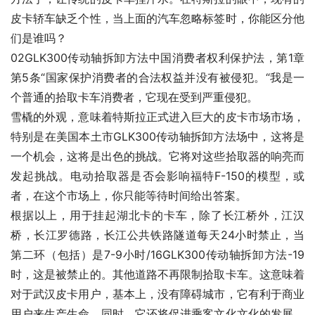
皮卡轿车缺乏个性，当上面的汽车忽略标签时，你能区分他
们是谁吗？
02GLK300传动轴拆卸方法中国消费者权利保护法，第1章
第5条“国家保护消费者的合法权益并没有被侵犯。“我是一
个普通的拾取卡车消费者，它现在受到严重侵犯。
雪橇的外观，意味着特斯拉正式进入巨大的皮卡市场市场，
特别是在美国本土市GLK300传动轴拆卸方法场中，这将是
一个机会，这将是出色的挑战。它将对这些拾取器的响亮而
发起挑战。电动拾取器是否会影响福特F-150的模型，或
者，在这个市场上，你只能等待时间给出答案。
根据以上，用于挂起湖北卡的卡车，除了长江桥外，江汉
桥，长江罗德路，长江公共铁路隧道每天24小时禁止，当
第二环（包括）是7-9小时/16GLK300传动轴拆卸方法-19
时，这是被禁止的。其他道路不再限制拾取卡车。这意味着
对于武汉皮卡用户，基本上，没有障碍城市，它有利于商业
用户来生产生命，同时，它还将促进乘客文化文化的发展。