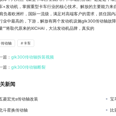
车+发动机，掌握重型卡车行业的核心技术。解放的主要能力来自
7肩负着欧洲杆，国际一流级，满足对高端客户的需求，抓住国
行业中最高的，下游，解放有两个发动机设施glk300传动轴故障-X
量“”将取代原来的XICHAI，大法发动机品牌，真实的
传动轴
卡车
一篇：
glk300传动轴拆装视频
一篇：
glk300传动轴断裂
关新闻
五菱宏光s传动轴改装
宝
北斗星换传动轴
比