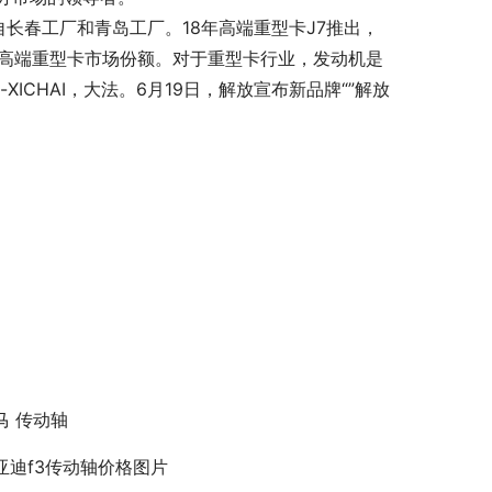
长春工厂和青岛工厂。18年高端重型卡J7推出，
内高端重型卡市场份额。对于重型卡行业，发动机是
ICHAI，大法。6月19日，解放宣布新品牌“”解放
马 传动轴
亚迪f3传动轴价格图片