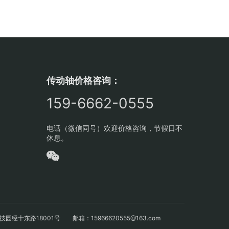
传动轴价格咨询：
159-6662-0555
电话（微信同号）欢迎价格咨询，节假日不
休息。
十东路18001号 邮箱：15966620555@163.com