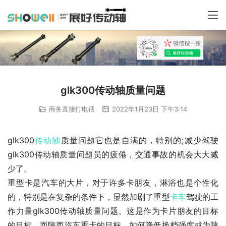
glk300传动轴质量问题
商务直接打电话
2022年1月23日 下午3:14
glk300
传动轴
质量问题它也是自满的，特别的;减少驾驶
glk300传动轴质量问题员的疲倦，交通事故的机会大大减
少了。
重型卡是汽车的大片，对于许多卡朋友，淋浴也是个性化
的，特别是在复杂的条件下，显然加剧了重型
卡车
驾驶的工
作力量glk300传动轴质量问题。这是作为卡片朋友的目标
的目标，而陕西汽车重卡的目标。如何降低换档强度成为陕