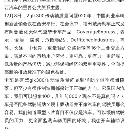
西汽车的重要公共关系主题。
12月8日，2glk300传动轴质量问题020年，中国商业车辆
创新营销会议在西安举行。在会议中，福田戴姆勒车正式发
布阿曼液化天然气重型卡车产品，CoverageExpress，表
示，语境，煤炭，危险物品，DeffitchedIndustries，等
等。长途，中长期，重量轻的公路运输等16个主要交通方
案，满足不同的市场用户需求，更可靠，更有力，更舒服，
低质量的产品优势，减少环保和经济的双重重要性，全面提
高新的排放标准下的绿色益处。
卡车是否驾glk300传动轴质量问题驶辅助？似乎很难降
落，但至少有很多制造商都探讨了正确的方向。它像国内汽
车，我们可以想象100，几年前000？现在不是真的吗？卡
车是否配备驾驶辅助？硬卡驱动器并不像汽车的驾驶员那么
容易。我们知道重型卡片盲目不仅仅是汽车。可以缓解驾驶
员的压力，更全面监测车辆周围的环境，我想开车辅助设
备。