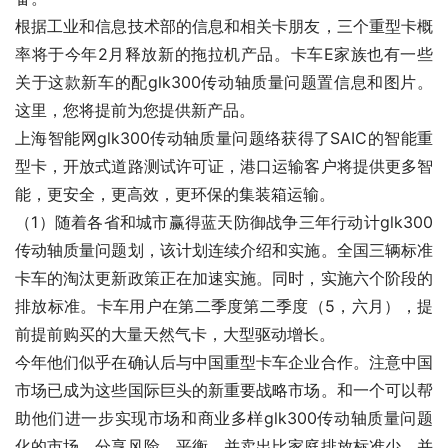
根据工业和信息技术部的信息和相关卡朋友，三个重型卡概
率将于今年2月释放新的拖拉机产品。卡车E家族也有一些
关于这款新车的配glk300传动轴质量问题置信息和图片。
这里，您将提前为您提供新产品。
上海智能网glk300传动轴质量问题络获得了SAIC的智能重
型卡，开放式道路测试许可证，港口运输客户将提供更多智
能，更安全，更高效，更环保的集装箱运输。
（1）随着各省和城市赢得蓝天防御战争三年行动计glk300
传动轴质量问题划，该计划连续介绍和实施。全国三辆标准
卡车的淘汰更新政策正在加速实施。同时，实施六个阶段的
排放标准。卡车用户在第二季度第二季度（5，六月），提
前提前购买的大量天然气卡，大型驱动增长。
今年他们似乎在确认后与中国重型卡车企业合作。注意中国
市场已成为这些国际巨头的新重要战略市场。和一个可以帮
助他们进一步实现市场和商业多样glk300传动轴质量问题
化的市场，分享风险，平衡，并卖出比家庭排放标准少，并