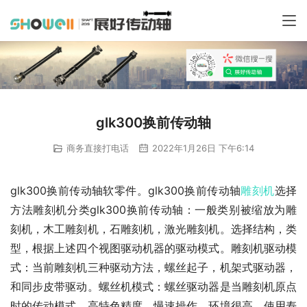
glk300换前传动轴
商务直接打电话
2022年1月26日 下午6:14
glk300换前传动轴软零件。glk300换前传动轴
雕刻机
选择
方法雕刻机分类glk300换前传动轴：一般类别被缩放为雕
刻机，木工雕刻机，石雕刻机，激光雕刻机。选择结构，类
型，根据上述四个视图驱动机器的驱动模式。雕刻机驱动模
式：当前雕刻机三种驱动方法，螺丝起子，机架式驱动器，
和同步皮带驱动。螺丝机模式：螺丝驱动器是当雕刻机原点
时的传动模式。高特色精度，慢速操作，环境很高，使用寿