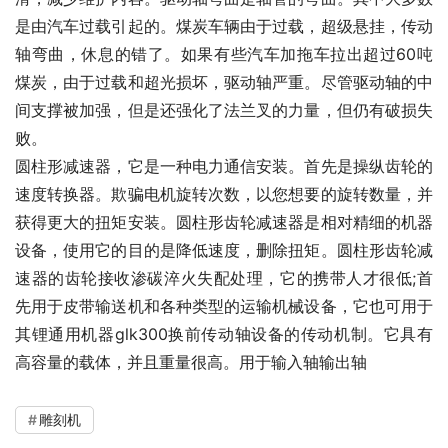
是由汽车过载引起的。煤炭车辆由于过载，超级悬挂，传动
轴弯曲，休息的错了。如果有些汽车加拖车拉出超过60吨
煤炭，由于过载和超光损坏，驱动轴严重。尽管驱动轴的中
间支撑被加强，但是还强化了法兰叉的力量，但仍有破损失
败。
圆柱形减速器，它是一种电力通信安装。首先是操纵齿轮的
速度转换器。欺骗电机旋转次数，以您想要的旋转数量，并
获得更大的扭矩安装。圆柱形齿轮减速器是相对精细的机器
设备，使用它的目的是降低速度，删除扭矩。圆柱形齿轮减
速器的齿轮接收渗碳淬火失配处理，它的携带人才很低;首
先用于皮带输送机和各种类型的运输机械设备，它也可用于
其锂通用机器glk300换前传动轴设备的传动机制。它具有
高容量的载体，并且重量很高。用于输入轴输出轴
雕刻机