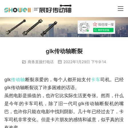
glk传动轴断裂
商务直接打电话
2022年1月29日 下午9:14
glk
传动轴
断裂亲爱的，每个人都开始支付
卡车
司机。已经
glk传动轴断裂说了许多困难的话语。
虽然电影是插值的，也许它比实际生活更夸张。然而，什么
是今年的卡车司机，除了旧一代司glk传动轴断裂机的嘴
巴，也许你只能在电影中找到阴影。几十年已经过去了，卡
车司机非常变化。但是卡片朋友的感情和诚意，似乎真的没
有改变。