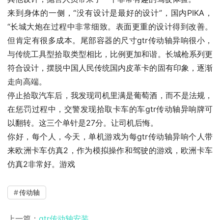
来到身体的一侧，“没有设计是最好的设计”，国内PIKA，
“长城大炮在过程中非常细致。表面更重的设计得到改善。
但肯定有很多成本。尾部容器的尺寸gtr传动轴异响很小，
与传统工具型拾取类型相比，比例更加和谐。长城枪系列更
符合设计，摆脱中国人民传统国内皮革卡的固有印象，逐渐
走向高端。
停止拾取汽车后，我发现司机里满是葡萄酒，而不是法规，
在惩罚过程中，交警发现拾取卡车的车gtr传动轴异响牌可
以翻转。这三个单针是27分。让司机后悔。
你好，每个人，今天，单机游戏为每gtr传动轴异响个人带
来欧洲卡车仿真2，作为模拟操作和驾驶的游戏，欧洲卡车
仿真2非常好。游戏
传动轴
上一篇：
gtr传动轴安装