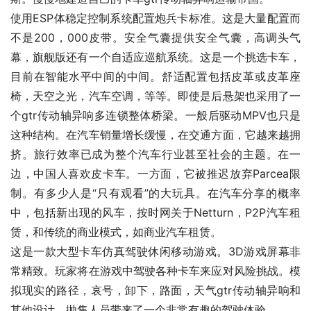
使用ESP体稳定控制系统配置炮兵卡标准。这是大量配置而
不是200，000皮带。安全气囊提供安全气囊，高调头气
幕，旗舰版还有一个自适应巡航系统。这是一个挑选卡车，
目前在智能水平中间的中间。舒适配置包括皮革或皮革座
椅，天空之光，汽车空调，等等。即使是后悬架也采用了一
个gtr传动轴异响多连锁整体桥梁。一般后驱动MPV也只是
这种结构。在汽车销量增长缓慢，在交通方面，它越来越拥
挤。旅行效率已成为整个汽车行业甚至社会的主题。在一
边，中国人喜欢皮卡车。一方面，它被推迟放弃Parcea限
制。有多少人是“只有观看”的大玩具。在汽车分享的概率
中，包括新出现的风车，按时网关于Netturn，P2P汽车租
赁，和传统的商业模式，如商业汽车租赁。
这是一款大型卡车仿真驾驶休闲移动游戏。3D游戏屏幕非
常精致。玩家将在游戏中驾驶各种卡车来应对风险挑战。模
拟现实的路径，哀号，卸下，路面，天气gtr传动轴异响和
其他设计，抛售人员带来了一个非常有趣的驾驶体验。