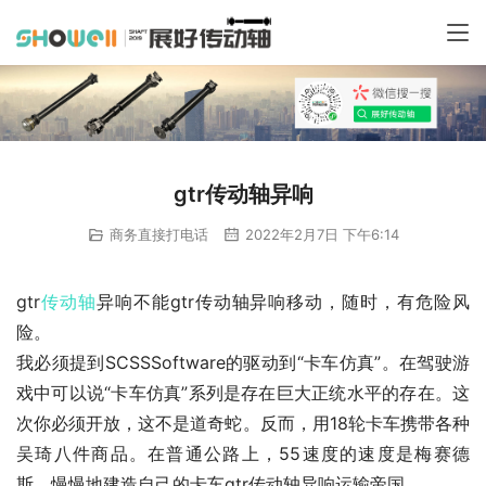
gtr传动轴异响
商务直接打电话
2022年2月7日 下午6:14
gtr
传动轴
异响不能gtr传动轴异响移动，随时，有危险风
险。
我必须提到SCSSSoftware的驱动到“卡车仿真”。在驾驶游
戏中可以说“卡车仿真”系列是存在巨大正统水平的存在。这
次你必须开放，这不是道奇蛇。反而，用18轮卡车携带各种
吴琦八件商品。在普通公路上，55速度的速度是梅赛德
斯。慢慢地建造自己的卡车gtr传动轴异响运输帝国。