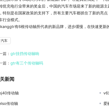
传统充电行业带来的奖金后，中国的汽车市场迎来了新的能源主
，特别是在国家政策的支持下，所有主要汽车都抓住了新的亮点，
车行业模式。
inkanggtr有6根传动轴所代表的新品牌，进步缓慢，在快速更
汽车
一篇：
gtr挂挡传动轴响
一篇：
gtr有三个传动轴吗
关新闻
bj40传动轴
v
elso传动轴
爱