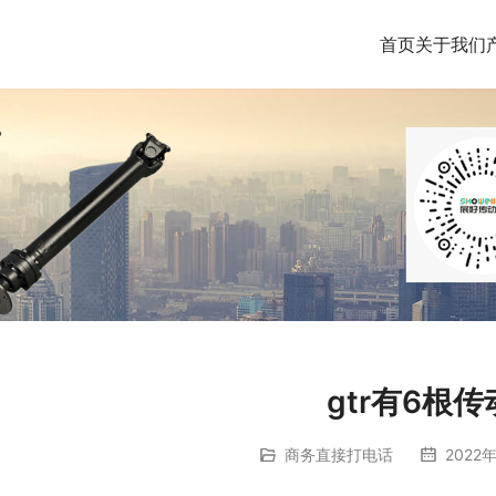
首页
关于我们
gtr有6根
商务直接打电话
2022年