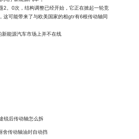
题2。0次，结构调整已经开始，它正在掀起一轮竞
这可能带来了与欧美国家的相gtr有6根传动轴同
新的新能源汽车市场上并不在线
6途锐后传动轴怎么拆
丽舍传动轴油封自动挡