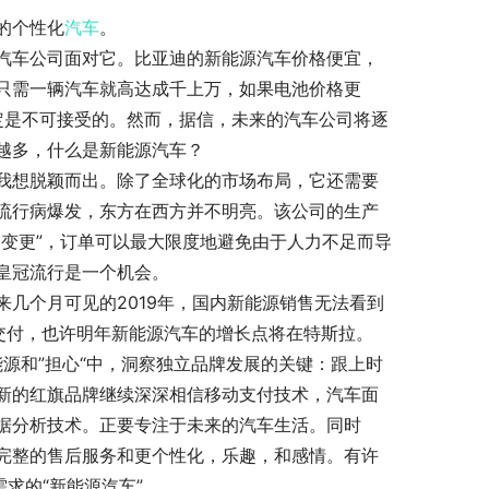
同的个性化
汽车
。
汽车公司面对它。比亚迪的新能源汽车价格便宜，
，只需一辆汽车就高达成千上万，如果电池价格更
肯定是不可接受的。然而，据信，未来的汽车公司将逐
越多，什么是新能源汽车？
我想脱颖而出。除了全球化的市场布局，它还需要
是流行病爆发，东方在西方并不明亮。该公司的生产
变更”，订单可以最大限度地避免由于人力不足而导
皇冠流行是一个机会。
来几个月可见的2019年，国内新能源销售无法看到
将交付，也许明年新能源汽车的增长点将在特斯拉。
能源和”担心“中，洞察独立品牌发展的关键：跟上时
，新的红旗品牌继续深深相信移动支付技术，汽车面
据分析技术。正要专注于未来的汽车生活。同时
完整的售后服务和更个性化，乐趣，和感情。有许
求的“新能源汽车”。