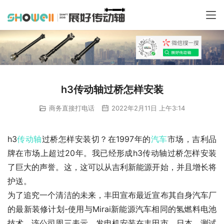
h3传动轴过桥怎样安装
商务直接打电话
2022年2月11日 上午3:14
h3
传动轴
过桥怎样安装切？在1997年的
汽车
市场，吉利品
牌在市场上超过20年。我已经形成h3传动轴过桥怎样安装
了巨大的声誉。这，这可以从吉利新能源开始，并且增长将
护送。
为了追究一个清洁的未来，丰田宣布最近宣布其自身汽车厂
的最新装修计划-使用与Mirai新能源汽车相同的氢燃料电池
技术。该公司周三表示，发电机安装在丰田市，日本，测试