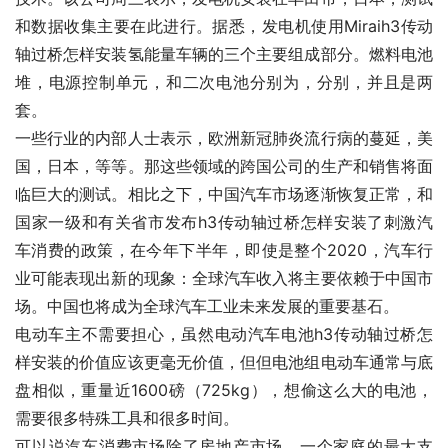
和数据收集主要在此进行。据悉，发电机使用Miraih3传动
轴过桥怎样安装氢能量车辆的三个主要组成部分。燃料电池
堆，电源控制单元，和二次电池分别为，分别，并且是两
套。
一些行业的内部人士表示，欧洲新冠肺炎流行病的蔓延，美
国，日本，等等。那这些领域的跨国公司的生产和销售将面
临巨大的测试。相比之下，中国汽车市场逐渐恢复正常，和
国家一级和有关省市发布h3传动轴过桥怎样安装了刺激汽
车消费的政策，在今年下半年，即使是整个2020，汽车行
业可能表现出新的现象：全球汽车收入将主要依赖于中国市
场。中国也将成为全球汽车工业未来发展的重要基石。
电动车主不需要担心，虽然电动汽车电池h3传动轴过桥怎
样安装的价值应该更毫无价值，但但电池组电动车通常与底
盘相似，重量近1600磅（725kg），想偷这么大的电池，
需要很多特殊工具和很多时间。
可以说汽车消费市场除了房地产市场。一个家庭的最大支