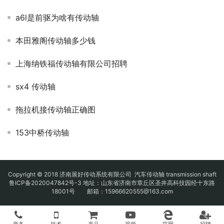
a6l是前驱为啥有传动轴
本田雅阁传动轴多少钱
上海纳铁福传动轴有限公司招聘
sx4 传动轴
拖拉机接传动轴正确图
153中桥传动轴
Copyright © 2018 济南展好传动系统有限公司
汽车传动轴
transmission shaft
鲁ICP备2020047842号-3
地址：山东省济南市章丘区圣井高科技园经十东路
18001号 邮箱：15966620555@163.com