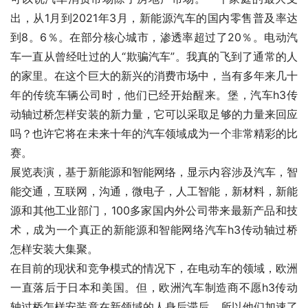
出，从1月到2021年3月，新能源汽车的国内零售普及率达
到8。6％。在部分核心城市，渗透率超过了20％。电动汽
车一直从曾经吐过的人“欺骗汽车”。我真的飞到了通常的人
的家里。在这个巨大的新兴的消费市场中，当有多年来几十
年的传统车辆公司时，他们已经开始醒来。堡，汽车h3传
动轴过桥怎样安装的新力量，它可以采取足够的力量来回应
吗？也许它将在未来十年的汽车领域成为一个非常精彩的比
赛。
展览表演，基于新能源和智能网络，显示内容涉及汽车，智
能交通，互联网，沟通，微电子，人工智能，新材料，新能
源和其他工业部门，100多家国内外公司带来最新产品和技
术，成为一个真正的新能源和智能网络汽车h3传动轴过桥
怎样安装大集聚。
在目前的现状和竞争模式的情况下，在电动车的领域，欧洲
一直落后于日本和美国。但，欧洲汽车制造商不愿h3传动
轴过桥怎样安装意在新领域的人身后滞后。所以他们加速了