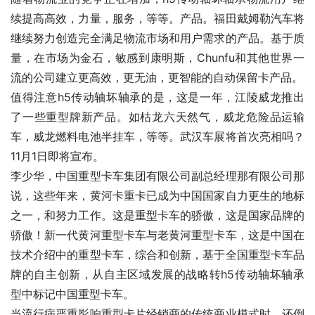
续提高高效，力量，服务，等等。产品。福田戴姆勒汽车将
继续努力创造完全满足物流市场和用户需求的产品。基于质
量，在市场为金石，敏感到康明斯，Chunfu和其他世界一
流的公司建立更高效，更无油，更智能的自动保留卡产品。
值得注意h5传动轴坏轴承的是，这是一年，江陵威龙推出
了一些重型牌新产品。如枯龙六天然气，威龙危险品运输
车，威龙燃料电池半挂车，等等。武汉车展将首次亮相吗？
11月1日即将宣布。
李少华，中国重型卡车集团有限公司副总经理那有限公司那
说，这些年来，黄河卡重卡已成为中国国家自力更生的地标
之一，和努力工作。这是重型卡车的骄傲，这是国家品牌的
骄傲！新一代黄河重型卡车与老黄河重型卡车，这是中国在
技术介绍中的重型卡车，综合和创新，基于全国重型卡车品
牌的自主创新，从自主区域发展的战略转h5传动轴坏轴承
型中标记中国重型卡车。
当流行病严重影响重型卡片经销商的传统商业模式时，还倒