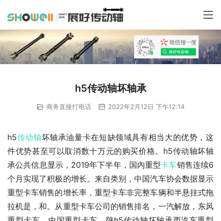
h5传动轴坏轴承
商务直接打电话
2022年2月12日 下午12:14
h5
传动轴
坏轴承油量卡在短缺领域具有相当大的优势，这
件优势甚至可以取消数十万元的购买价格。h5传动轴坏轴
承公共信息显示，2019年下半年，国内重型
卡车
销售连续6
个月实现了积极的增长。来自类别，中国汽车协会数据显示
重型卡车销售的增长率，重型卡车非完整车辆和半悬挂式拖
拉机是，和。从重型卡车公司的销售排名，一汽解放，东风
重型卡车，中国重型卡车，陕h5传动轴坏轴承西汽车重型