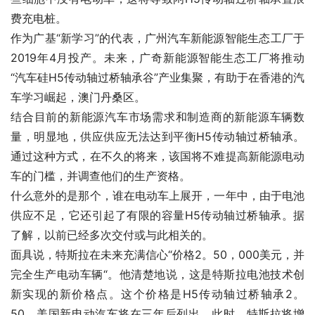
费充电桩。
作为广基“新学习”的代表，广州汽车新能源智能生态工厂于
2019年4月投产。未来，广奇新能源智能生态工厂将推动
“汽车硅H5传动轴过桥轴承谷”产业集聚，有助于在香港的汽
车学习崛起，澳门丹桑区。
结合目前的新能源汽车市场需求和制造商的新能源车辆数
量，明显地，供应供应无法达到平衡H5传动轴过桥轴承。
通过这种方式，在不久的将来，该国将不难提高新能源电动
车的门槛，并调查他们的生产资格。
什么意外的是那个，谁在电动车上展开，一年中，由于电池
供应不足，它还引起了有限的容量H5传动轴过桥轴承。据
了解，以前已经多次交付或与此相关的。
面具说，特斯拉在未来充满信心“价格2。50，000美元，并
完全生产电动车辆“。他清楚地说，这是特斯拉电池技术创
新实现的新价格点。这个价格是H5传动轴过桥轴承2。
50，美国新电动汽车将在三年后列出，此时，特斯拉将增