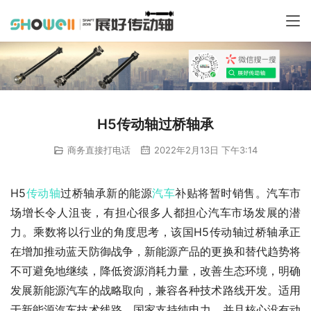
H5传动轴过桥轴承
商务直接打电话
2022年2月13日 下午3:14
H5
传动轴
过桥轴承新的能源
汽车
补贴将暂时销售。汽车市
场增长令人沮丧，有担心很多人都担心汽车市场发展的潜
力。乘数将以行业的角度思考，该国H5传动轴过桥轴承正
在增加推动蓝天防御战争，新能源产品的更换和替代趋势将
不可避免地继续，降低资源消耗力量，改善生态环境，明确
发展新能源汽车的战略取向，兼容各种技术路线开发。适用
于新能源汽车技术线路，国家支持纯电力，并且核心没有动