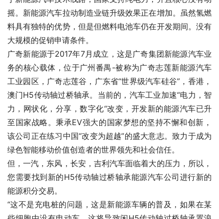
摇。新能源汽车拉动制造业链升级效果正在增加。虽然氢燃
料具有独特的优势，但是但燃料电池车仍在开发期间。没有
大规模的促销申请条件。
广奇新能源于2017年7月成立，这是广奇集团新能源汽车业
务的核心载体，位于广州番禺-被称为广奇志莲新能源汽车
工业园区，广奇志莲谷，广东省“世界级汽车硅谷”，香港，
澳门H5传动轴过桥轴承。当前的，汽车工业加速“电力，智
力，网状化，分享，数字化“改变，开发新的能源汽车已升
至国家战略。秉承EV强大的国家梦想的坚持不懈和创新，
该公司正在练习中国“改变为超越”的盛大意志。致力于成为
绿色智能移动价值创造者的世界领先和社会信任。
但，一汽，东风，长安，吉利汽车面临着大的压力，所以，
您需要找到新的H5传动轴过桥轴承能源汽车公司进行新的
能源积分交易。
“这不是充电桩的问题，这是新能源车辆的普及，如果在某
些细胞中没有电动车，这将导致闲H5传动轴过桥轴承置浪