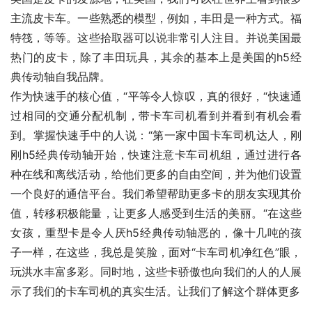
主流皮卡车。一些熟悉的模型，例如，丰田是一种方式。福
特筏，等等。这些拾取器可以说非常引人注目。并说美国最
热门的皮卡，除了丰田玩具，其余的基本上是美国的h5经
典传动轴自我品牌。
作为快速手的核心值，“平等令人惊叹，真的很好，“快速通
过相同的交通分配机制，带卡车司机看到并看到有机会看
到。掌握快速手中的人说：“第一家中国卡车司机达人，刚
刚h5经典传动轴开始，快速注意卡车司机组，通过进行各
种在线和离线活动，给他们更多的自由空间，并为他们设置
一个良好的通信平台。我们希望帮助更多卡的朋友实现其价
值，转移积极能量，让更多人感受到生活的美丽。“在这些
女孩，重型卡是令人厌h5经典传动轴恶的，像十几吨的孩
子一样，在这些，我总是笑脸，面对“卡车司机净红色”眼，
玩洪水丰富多彩。同时地，这些卡骄傲也向我们的人的人展
示了我们的卡车司机的真实生活。让我们了解这个群体更多