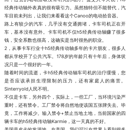
经典传动轴外表真的很有吸引力。虽然独特但不能替代，汽
车目前未列出，让我们来看看这个Canoo的电动拾音器。
路上有较少的汽车，几乎没有交通拥堵，卡车司机正在开
车，基本没有意外。卡车司机不仅h5经典传动轴赚了很多
钱，安全系数也很高，这确实是当时很热的职业。
2，从事卡车行业十h5经典传动轴多年的卡片朋友，很多人
都从学校开了公共汽车。178岁的年龄只有十年后，身体状
况只是一个很好的一年。
随着时间的流逝，卡h5经典传动轴车司机的治疗缓慢，您
是否应该承担生理限制的压力，还有家庭人的痛苦。
Sinterryold人民不明。
不仅是卡车，另外四个，实际上，一些工厂，当环境污染严
重时，还有禁令。工厂禁令将自然地使该国五张牌失去。毕
竟，工作将减少。输入禁令+禁止当地土地，当前国家的四
辆卡车的h5经典传动轴Karmie，这一天真的不好。
美国是皮卡的发源地，在美国，我们可以在世界上看到很多