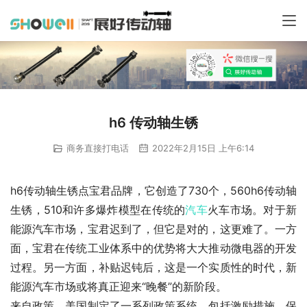
h6 传动轴生锈
商务直接打电话
2022年2月15日 上午6:14
h6传动轴生锈点宝君品牌，它创造了730个，560h6传动轴
生锈，510和许多爆炸模型在传统的
汽车
火车市场。对于新
能源汽车市场，宝君迟到了，但它是对的，这更难了。一方
面，宝君在传统工业体系中的优势将大大推动微电器的开发
过程。另一方面，补贴迟钝后，这是一个实质性的时代，新
能源汽车市场或将真正迎来“晚餐”的新阶段。
来自政策，美国制定了一系列政策系统，包括激励措施，保