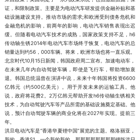
证，和限制政策。主要是为电动汽车研发提供金融补贴和基
础设施建设支持。推动市场的需求;和欧洲受到债务危机和
金融危机的影响，前两年的影响，电动汽车销售表现出迟
缓。但随着电动汽车技术的成熟，国家政策支持不足，h6
传动轴生锈2014年电动汽车市场终于恢复，电动汽车的总
销量达到约56，000车辆。将来，欧洲市场也将一直乐观。
北京时代10月15日新闻，韩国政府周二宣布。加速电动车，
在未来几年内自动驾驶车辆，即使是飞行车，帮助增加衰
退。韩国总统温曾在演讲中说，未来十年韩国将投资6600
亿韩元（约500亿美元）。用于开发未来的运输工具。他
说，政府将花费2。2万亿韩元帮助开发h6传动轴生锈相关
技术，为自动驾驶汽车等产品所需的基础设施奠定基础。他
说，预计自动驾驶车辆的商业化将在2027年实现。提前三
年。
洪旦电动汽车是“香港华夏锂中国”展览的主题。格洛丽亚，
新的，香港S1，一个新的新的，那那那那那那那那锂版洪日