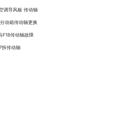
cl空调导风板 传动轴
lk分动箱传动轴更换
马F18传动轴故障
07拆传动轴