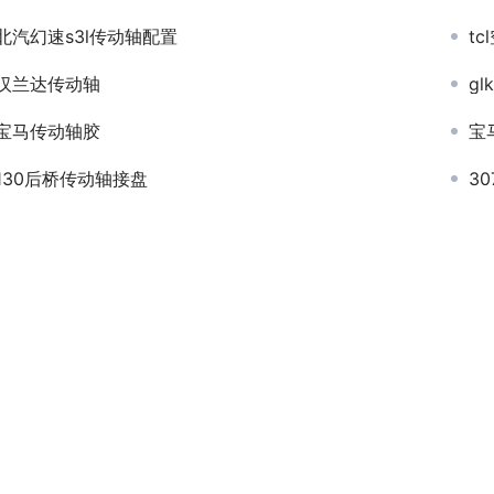
北汽幻速s3l传动轴配置
t
汉兰达传动轴
g
宝马传动轴胶
宝
130后桥传动轴接盘
3