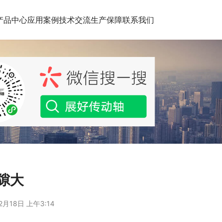
产品中心
应用案例
技术交流
生产保障
联系我们
隙大
2月18日 上午3:14