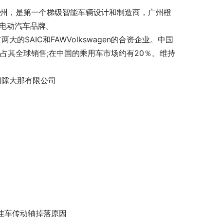
广州，是第一个梯级智能车辆设计和制造商，广州橙
源电动汽车品牌。
的SAIC和FAWVolkswagen的合资企业。中国
占其全球销售;在中国的乘用车市场约有20％。维持
。
间隙大那有限公司
挂车传动轴掉落原因