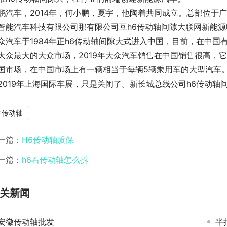
鹏汽车，2014年，何小鹏，夏宇，他陶着共同成立。总部位于
智能汽车科技有限公司那有限公司互h6传动轴间隙大联网新能
众汽车于1984年正h6传动轴间隙大式进入中国，目前，在中国有两大
大众最大的大众市场，2019年大众汽车销售在中国销售很高，它
国市场，在中国市场上有一辆相当于每辆5辆乘用车的大型汽车
2019年上海国际车展，只是关闭了。新长城总线公司h6传动轴
传动轴
一篇：
H6传动轴质保
一篇：
h6右传动轴怎么拆
关新闻
安徽传动轴批发
半