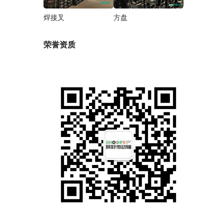
焊接叉
方盘
荣誉资质