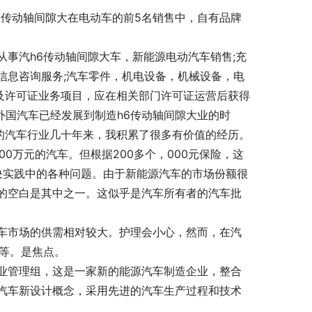
6传动轴间隙大在电动车的前5名销售中，自有品牌
事汽h6传动轴间隙大车，新能源电动汽车销售;充
车信息咨询服务;汽车零件，机电设备，机械设备，电
涉及许可证业务项目，应在相关部门许可证运营后获得
外国汽车已经发展到制造h6传动轴间隙大业的时
的汽车行业几十年来，我积累了很多有价值的经历。
0万元的汽车。但根据200多个，000元保险，这
决实践中的各种问题。由于新能源汽车的市场份额很
的空白是其中之一。这似乎是汽车所有者的汽车批
车市场的供需相对较大。护理会小心，然而，在汽
等等。是焦点。
业管理组，这是一家新的能源汽车制造企业，整合
汽车新设计概念，采用先进的汽车生产过程和技术