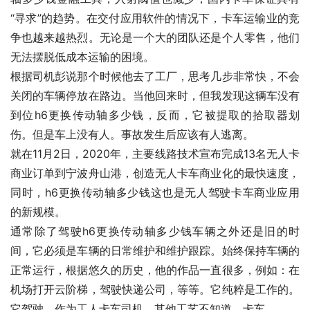
“寻求”的趋势。在交付应用软件的情况下，卡车运输业的竞
争也越来越热烈。无论是一个大的团队还是个人零售，他们
无法摆脱低成本运输的困境。
根据司机彭说那个时候他去了工厂，思考几步非常快，不会
关闭的车辆停放在路边。当他回来时，但我发现这辆车没有
到位h6更换传动轴多少钱，反而，它被提取的拾取器划
伤。但是车上没有人。事故发生后应该有人逃离。
就在11月2日，2020年，主要线路技术宣布完成13名无人卡
商业订单到宁波舟山港，创造无人卡车商业化的最快速度，
同时，h6更换传动轴多少钱这也是无人驾驶卡车商业应用
的新规模。
通常除了驾驶h6更换传动轴多少钱车辆之外还是旧的时
间，它必须是车辆的日常维护和维护跟踪。始终保持车辆的
正常运行，根据悠久的历史，他的作品一直很多，例如：在
机场打开云阶梯，驾驶快递公司，等等。它纯粹是工作的。
它驾驶，作为工人卡车司机，其他工艺不知道，卡车