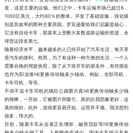
发，这是主要的运输。他们之中，卡车运输市场已超过6，
1000亿美元，大约80％的整体。开发了基础设施，强化级
别是其效率的两种主要原因。罗宾逊案给我们启蒙是核心，
它没有自动卡车，那基本上垄断大多数道路运输的资源，全
球货运排名第七。
随着经济水平，越来越多的人已经开始了汽车生活，每天享
受汽车的便利。然而，为了有这样一种方便的生活，一个人
需要合格的驾驶执照。除了从下班开车的朋友外，有些朋友
也作为职业推h6更换传动轴多少钱动。例如，全职司机，
卡车司机，等等。
不得不说卡车司机的疯狂公路图片真h6更换传动轴多少钱
的很棒，一开始，它被图片所吸引。真的比我想象更好，这
真的很好。此外，游戏更容易开始。运营并不难。我没想到
很多，伟大的。
目前，随着卡车从业者正在增加，融资贷款等h6更换传动
轴多少钱金融工具，入射阈值也减少，国内卡车保证具有