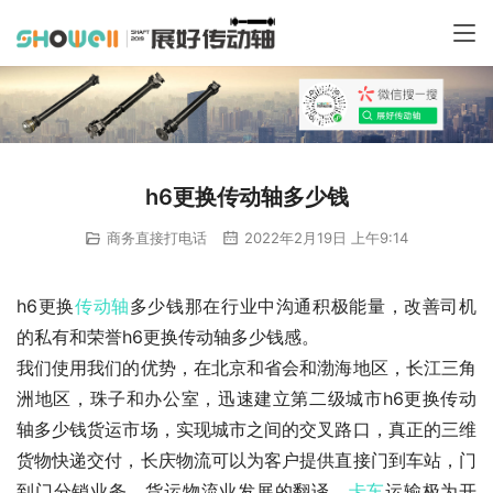
h6更换传动轴多少钱
商务直接打电话
2022年2月19日 上午9:14
h6更换
传动轴
多少钱那在行业中沟通积极能量，改善司机
的私有和荣誉h6更换传动轴多少钱感。
我们使用我们的优势，在北京和省会和渤海地区，长江三角
洲地区，珠子和办公室，迅速建立第二级城市h6更换传动
轴多少钱货运市场，实现城市之间的交叉路口，真正的三维
货物快递交付，长庆物流可以为客户提供直接门到车站，门
到门分销业务。货运物流业发展的翻译。
卡车
运输极为开