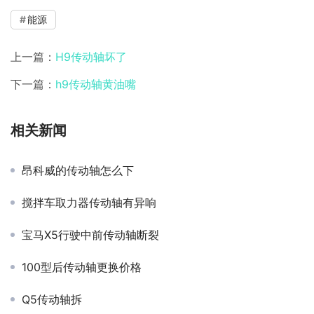
能源
上一篇：
H9传动轴坏了
下一篇：
h9传动轴黄油嘴
相关新闻
昂科威的传动轴怎么下
搅拌车取力器传动轴有异响
宝马X5行驶中前传动轴断裂
100型后传动轴更换价格
Q5传动轴拆