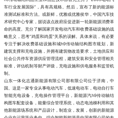
车行业发展国际”，具有高规格。然后，宣布了新的能源标
准测试标准和方法。或新鲜，优雅或优雅侯华，中国汽车技
术研究中心专家，据说该点政府应促进新一轮新能源消费革
命的高度。充分了解国家开发电动汽车和收费基础设施的战
略意义，思考“鸡蛋和鸡蛋”关系的误解。具体来说，有必要
专注于解决收费基础设施和城h9传动轴结构图市规划，新
建筑支撑和充电设施，并拥有建筑物改造要求，土地供应和
社会公共停车资源供应管理流程，建筑安装和安全管理相关
标准，评估机制等财产评级，充电设施和供电服务和监管机
制。
山东一体化志通新能源有限公司那有限公司位于济南，中
国。这是一家专业从事电动汽车，低速电动车，电动自行车
智能充电设备，充电操作管理平台，新能源汽h9传动轴结
构图车配套设备，能量综合管理系统，动态电池梯利用和其
他新能源场系统和产品设计，制造业，发展，创新的新能源
企业在运营等业务中。综合智能新能源是中国有限公司的专