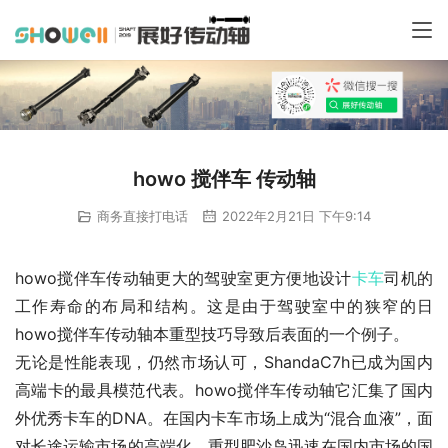
howo 搅伴车 传动轴
商务直接打电话
2022年2月21日 下午9:14
howo搅伴车传动轴更大的驾驶室更方便地设计
卡车
司机的
工作寿命的布局和结构。这是由于驾驶室中的狭窄的日
howo搅伴车传动轴本重型技巧导致后表面的一个例子。
无论是性能表现，仍然市场认可，ShandaC7h已成为国内
高端卡的最具模范代表。howo搅伴车传动轴它汇集了国内
外优秀卡车的DNA。在国内卡车市场上成为“混合血液”，面
对长途运输市场的高端化，重型肥沙岛迅速在国内市场的国