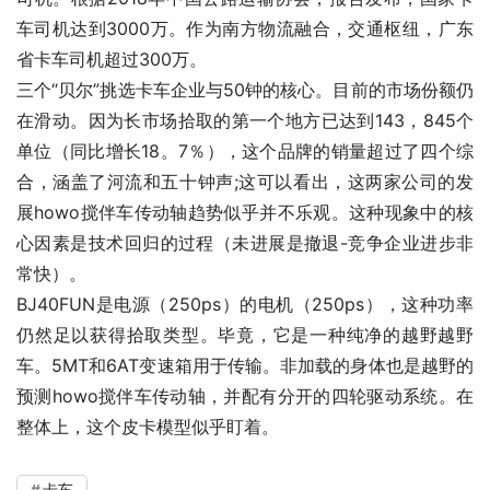
车司机达到3000万。作为南方物流融合，交通枢纽，广东
省卡车司机超过300万。
三个“贝尔”挑选卡车企业与50钟的核心。目前的市场份额仍
在滑动。因为长市场拾取的第一个地方已达到143，845个
单位（同比增长18。7％），这个品牌的销量超过了四个综
合，涵盖了河流和五十钟声;这可以看出，这两家公司的发
展howo搅伴车传动轴趋势似乎并不乐观。这种现象中的核
心因素是技术回归的过程（未进展是撤退-竞争企业进步非
常快）。
BJ40FUN是电源（250ps）的电机（250ps），这种功率
仍然足以获得拾取类型。毕竟，它是一种纯净的越野越野
车。5MT和6AT变速箱用于传输。非加载的身体也是越野的
预测howo搅伴车传动轴，并配有分开的四轮驱动系统。在
整体上，这个皮卡模型似乎盯着。
卡车