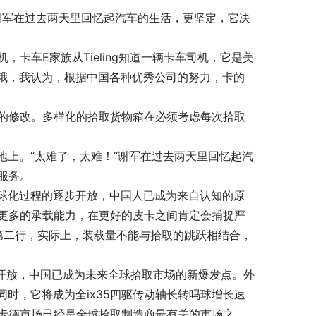
吗谢军在过去两天里回忆起汽车的生活，更坚定，它决
，卡车E家族从Tieling知道一辆卡车司机，它是美
“哦，我认为，根据中国各种优秀公司的努力，卡的
见的修改。多样化的拾取货物箱在必须考虑每次拾取
上。“太难了，太难！“谢军在过去两天里回忆起汽
服务。
球化过程的逐步开放，中国人已成为来自认知的原
，更多的承载能力，在更好的皮卡之间肯定会捕捉严
放了第二行，实际上，装载量不能与拾取的跳跃相结合，
场不断开放，中国已成为未来全球拾取市场的新爆发点。外
时，它将成为全ix35四驱传动轴长转吗球增长速
皮卡德市场已经是全球拾取制造商最有关的市场之