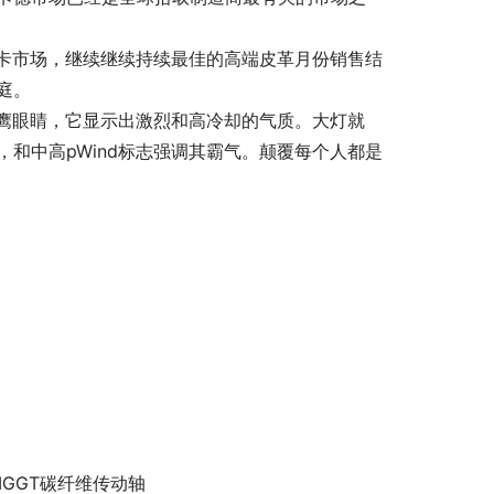
卡市场，继续继续持续最佳的高端皮革月份销售结
庭。
鹰眼睛，它显示出激烈和高冷却的气质。大灯就
，和中高pWind标志强调其霸气。颠覆每个人都是
MGGT碳纤维传动轴