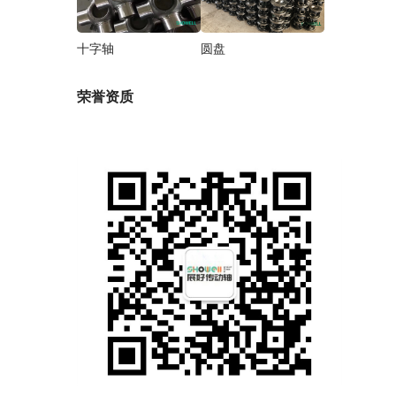
十字轴
圆盘
荣誉资质