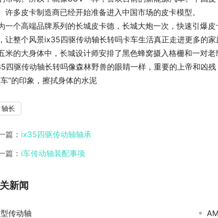
。许多皮卡制造商已经开始准备进入中国市场的皮卡模型。
为一个高端品牌系列的长城皮卡德，长城大炮一次，快速引爆皮
，让整个风景ix35四驱传动轴长转吗卡车生活真正走进更多的家
五米的大身体中，长城设计师安排了黑色蜂窝摄入格栅和一对老
x35四驱传动轴长转吗像森林野兽的眼睛一样，重要的上帝和凶残
拉车”的印象，擦拭身体的水泥
轴长
一篇：
ix35四驱传动轴轴承
一篇：
i车传动轴装配事项
关新闻
t型传动轴
A