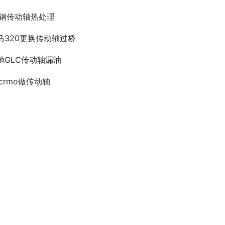
5钢传动轴热处理
马320更换传动轴过桥
驰GLC传动轴漏油
2crmo做传动轴