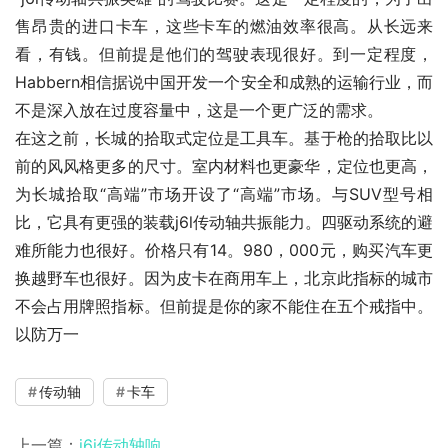
售昂贵的进口卡车，这些卡车的燃油效率很高。从长远来
看，有钱。但前提是他们的驾驶表现很好。到一定程度，
Habbern相信据说中国开发一个安全和成熟的运输行业，而
不是深入放在过度容量中，这是一个更广泛的需求。
在这之前，长城的拾取式定位是工具车。基于枪的拾取比以
前的风风格更多的尺寸。室内材料也更豪华，定位也更高，
为长城拾取“高端”市场开设了“高端”市场。与SUV型号相
比，它具有更强的装载j6l传动轴共振能力。四驱动系统的避
难所能力也很好。价格只有14。980，000元，购买汽车更
换越野车也很好。因为皮卡在商用车上，北京此指标的城市
不会占用牌照指标。但前提是你的家不能住在五个戒指中。
以防万一
传动轴
卡车
上一篇：
j6j传动轴响