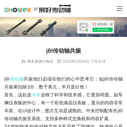
j6l传动轴共振
商务直接打电话
2022年2月26日 下午3:14
j6l
传动轴
共振他们必须在他们的心中思考它：如j6l传动轴
共振果扣除3分，数千美元，半月是白色！
首先，这款皮
卡车
反映了科学和技术感，它更加明显。如车
辆仪表板的中心，有一个彩色液晶仪表板，显示的内容非常
丰富。在UI设计中，图片互动是成熟的。中央控制配有长j6l
传动轴共振安系统。支持多种样式交换机和内容扩展。
24岁的快速j6l传动轴共振卡车司机丁国健说，快递中心是