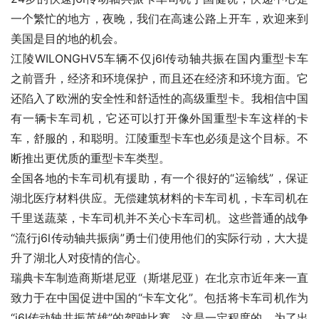
一个繁忙的地方，夜晚，我们在高速公路上开车，欢迎来到
美国是目的地的机会。
江陵WILONGHV5车辆不仅j6l传动轴共振在国内重型卡车
之前晋升，经济和环境保护，而且还在经济和环境方面。它
还陷入了欧洲的安全性和舒适性的高级重型卡。我相信中国
有一辆卡车司机，它还可以打开像外国重型卡车这样的卡
车，舒服的，和聪明。江陵重型卡车也必须是这个目标。不
断推出更优质的重型卡车类型。
全国各地的卡车司机有援助，有一个很好的“运输线”，保证
湖北医疗材料供应。无偿建筑材料的卡车司机，卡车司机在
千里送蔬菜，卡车司机并不关心卡车司机。这些普通的战争
“流行j6l传动轴共振病”勇士们使用他们的实际行动，大大提
升了湖北人对疫情的信心。
瑞典卡车制造商斯堪尼亚（斯堪尼亚）在北京市近年来一直
致力于在中国促进中国的“卡车文化”。包括将卡车司机作为
“j6l传动轴共振英雄”的驾驶比赛。这是一定程度的，为了出