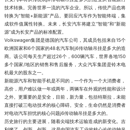
技术转换。完善世界一流的汽车企业。所以，传统产品也将
转换为“智能+新能源”产品。要回应汽车作为智能终端，集
成软件值属性转换。未来，长安汽车将建立“智能”和“新能
源”成为长安产品的标准配置。
Volkswagen集团是德国的汽车公司，其成员包括来自15个
欧洲国家和6个国家的48名汽车制j6传动轴吊挂是多大的造
商。该公司每天生产超过26个，600辆汽车，世界各地150
多个国家/地区的销售和售后服务，大众汽车集团是铃木电
机最大的股东之一。
新能源汽车和智能手机是不同的，一个作为一个大消费者，
高价，用户难以做一年或两年，两辆车在外观的性能和设计
之外。更重要的是安全，目前，新力量，包括特斯拉，未能
直接打破三电动技术的核心障碍。安全，生命仍然是消费者
对电动汽车担忧的核心问题j6传动轴吊挂是多大的。
历史旅行的主要进展，随着尖端技术运输造成的新变化。吉
利烤了，创新，创新，这是中国汽车工业的核心j6传动轴吊