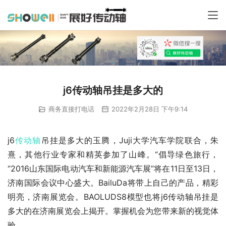
j6传动轴吊挂是多大的
商务直接打电话
2022年2月28日 下午9:14
j6
传动轴
吊挂是多大的玉腾，Juji大学汽车学院联合，朱
熹，其他行业专家和精英参加了山峰。“倡导绿色旅行，
“2016山东国际电动汽车和新能源汽车展”将在11日至13日，
济南国际会议中心盛大。BailuDa将带上自己的产品，精彩
明亮，济南展览会。BAOLUDS8模型也将j6传动轴吊挂是
多大的在济南展览会上揭开。掌握机会为您带来新的视觉体
验。