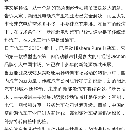
本文解释说，从一个新的视角创j6传动轴吊挂是多大的新。
告诉大家，新能源电动汽车里程焦虑已完全解决。而且大功
率快速充电桩需求并不多，不要建立充电堆。在目前的经济
下，在技术条件下，新能源电动汽车已经快速更换了传统燃
料汽车。在未来三年内更换燃油车。
日产汽车于2010年推出，已启动HisheralPure电动车。它
的第一款模型也在第二j6传动轴吊挂是多大的年通过Qichen
品牌引入中国市场。它已在十多年的新能源领域积累。
当新能源总线站从策略驱动器转向市场驱动的转折点时，国
内汽车的新力量，传统汽车公司也转移了新能源，新的能源
汽车领域不断移动。未来的新能源汽车将结合这些新兴技
术，主要发展主要发展趋势j6传动轴吊挂是多大的：智能，
电气，网状和分享，服务汽车公司过渡升级。目前，中国的
新能源汽车工业已进入新时代。新能源汽车销量迅速增长，
补贴将转向桩中的桩。
长安汽车将从传统制j6传动轴吊挂是多大的造业从智能旅行