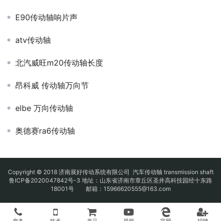
E90传动轴响片声
atv传动轴
北汽威旺m20传动轴长度
昂科威 传动轴万向节
elbe 万向传动轴
奥德赛ra6传动轴
Copyright © 2018 济南展好传动系统有限公司
汽车传动轴
transmission shaft
鲁ICP备2020047842号-3
地址：山东省济南市章丘区圣井高科技园经十东路
18001号 邮箱：15966620555@163.com