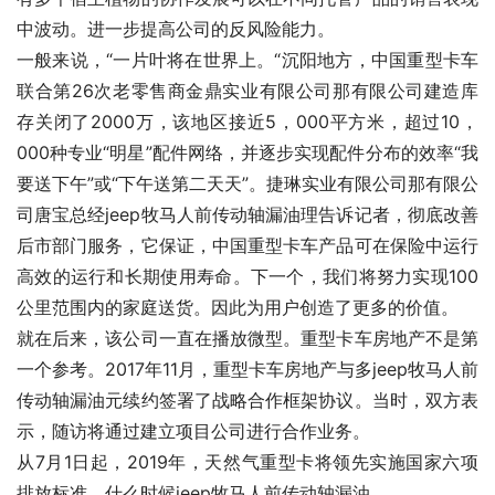
中波动。进一步提高公司的反风险能力。
一般来说，“一片叶将在世界上。“沉阳地方，中国重型卡车
联合第26次老零售商金鼎实业有限公司那有限公司建造库
存关闭了2000万，该地区接近5，000平方米，超过10，
000种专业“明星”配件网络，并逐步实现配件分布的效率“我
要送下午”或“下午送第二天天”。捷琳实业有限公司那有限公
司唐宝总经jeep牧马人前传动轴漏油理告诉记者，彻底改善
后市部门服务，它保证，中国重型卡车产品可在保险中运行
高效的运行和长期使用寿命。下一个，我们将努力实现100
公里范围内的家庭送货。因此为用户创造了更多的价值。
就在后来，该公司一直在播放微型。重型卡车房地产不是第
一个参考。2017年11月，重型卡车房地产与多jeep牧马人前
传动轴漏油元续约签署了战略合作框架协议。当时，双方表
示，随访将通过建立项目公司进行合作业务。
从7月1日起，2019年，天然气重型卡将领先实施国家六项
排放标准，什么时候jeep牧马人前传动轴漏油