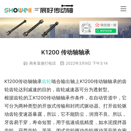
K1200 传动轴轴承
商务直接打电话
2022年3月9日 下午3:14
K1200传动轴轴承
齿轮
啮合输出轴上K1200传动轴轴承的齿
轮齿轮达到减速的目的，齿轮减速器可分为透射型。
根据齿轮的工K1200传动轴轴承作条件，在自动管道中，它
可分为两种类型的开放式传输和封闭式驱动器。打开齿轮驱
动齿轮变速器暴露，所以，它不能防尘，润滑不良。所以，
牙齿易于穿，寿命短暂，用于低速或低精度，如水泥搅拌器
齿轮，葫芦齿轮，等等。闭式齿轮驱动齿轮驱动器安装在密