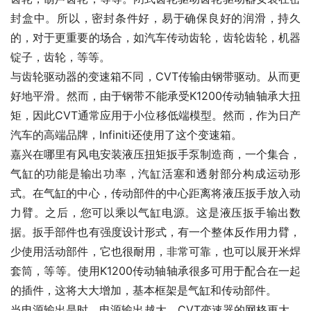
封盒中。所以，密封条件好，易于确保良好的润滑，持久
的，对于更重要的场合，如汽车传动齿轮，齿轮齿轮，机器
锭子，齿轮，等等。
与齿轮驱动器的变速箱不同，CVT传输由钢带驱动。从而更
好地平滑。然而，由于钢带不能承受K1200传动轴轴承大扭
矩，因此CVT通常应用于小位移低端模型。然而，作为日产
汽车的高端品牌，Infiniti还使用了这个变速箱。
嘉兴在哪里有风电安装液压扭矩扳手泵制造商，一个集合，
气缸的功能是输出功率，汽缸活塞和透射部分构成运动形
式。在气缸的中心，传动部件的中心距离将液压扳手放入动
力臂。之后，您可以乘以气缸电源。这是液压扳手输出数
据。扳手部件也有强度设计形式，有一个整体反作用力臂，
少使用活动部件，它也很耐用，非常可靠，也可以展开米焊
套筒，等等。使用K1200传动轴轴承很多可用于配合在一起
的插件，这将大大增加，基本框架是气缸和传动部件。
当电源输出是时，电源输出越大，CVT变速器的网格更大。