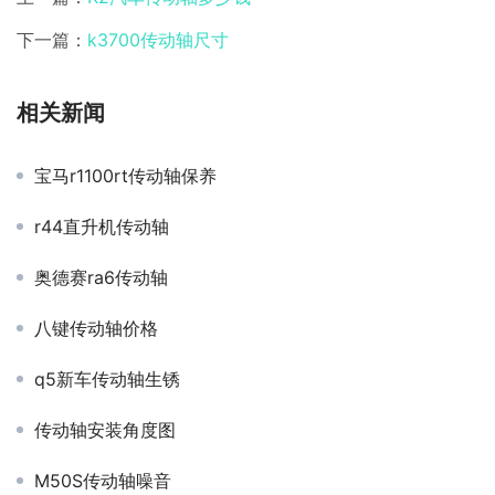
下一篇：
k3700传动轴尺寸
相关新闻
宝马r1100rt传动轴保养
r44直升机传动轴
奥德赛ra6传动轴
八键传动轴价格
q5新车传动轴生锈
传动轴安装角度图
M50S传动轴噪音