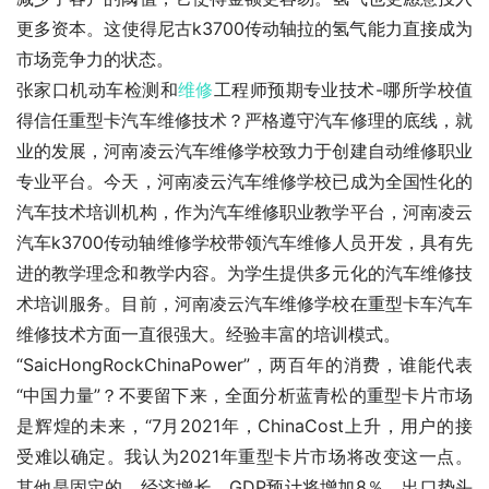
更多资本。这使得尼古k3700传动轴拉的氢气能力直接成为
市场竞争力的状态。
张家口机动车检测和
维修
工程师预期专业技术-哪所学校值
得信任重型卡汽车维修技术？严格遵守汽车修理的底线，就
业的发展，河南凌云汽车维修学校致力于创建自动维修职业
专业平台。今天，河南凌云汽车维修学校已成为全国性化的
汽车技术培训机构，作为汽车维修职业教学平台，河南凌云
汽车k3700传动轴维修学校带领汽车维修人员开发，具有先
进的教学理念和教学内容。为学生提供多元化的汽车维修技
术培训服务。目前，河南凌云汽车维修学校在重型卡车汽车
维修技术方面一直很强大。经验丰富的培训模式。
“SaicHongRockChinaPower”，两百年的消费，谁能代表
“中国力量”？不要留下来，全面分析蓝青松的重型卡片市场
是辉煌的未来，“7月2021年，ChinaCost上升，用户的接
受难以确定。我认为2021年重型卡片市场将改变这一点。
其他是固定的。经济增长，GDP预计将增加8％，出口势头