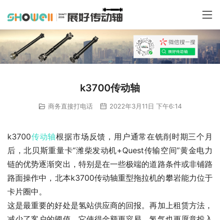
k3700传动轴
商务直接打电话
2022年3月11日 下午6:14
k3700
传动轴
根据市场反馈，用户通常在铣削时期三个月
后，北贝斯重量卡“潍柴发动机+Quest传输空间”黄金电力
链的优势逐渐突出，特别是在一些极端的道路条件或非铺路
路面操作中，北本k3700传动轴重型拖拉机的攀岩能力位于
卡片圈中。
这是最重要的好处是氢站供应商的回报。再加上租赁方法，
减少了客户的阈值，它使得金额更容易。氢气也更愿意投入