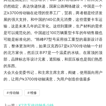
仍然稳定，表达快递快递，国家公路网络建设，中国是一个
正k3700传动轴在处理的世界工厂，贸易，两者都是经济发
展的强大支持。和中国的140亿美元消费，这些需要卡车运
输，这是未来几年的正常化。这些到重牌，生产材料的需求
是可以规范化的。中国超过100万辆重型卡车的年销售额也
可能是标准化的。“韩峰P7型号采用徐工重型的最新设计语
言，整体更加时尚，如果汉克西G7是k3700传动轴一个好
的北方家伙，然后汉丰P7是一个温柔的水镇。在屋顶的顶
部，品牌标志等设计元素，遮阳板，和层压板也是我们熟悉
的东西。
大会大会党委书记，和主席主席主席，阎健，使用面向用户
的，让用户k3700传动轴满意，为用户创造价值最多
传动轴
维修
上一篇：
K2汽车传动轴多少钱