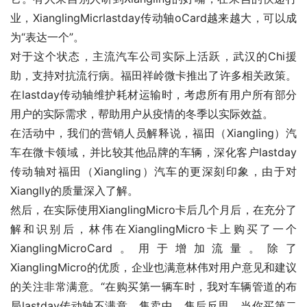
业，XianglingMicrlastday传动轴oCard越来越大，可以成
为“表达一个”。
对于这个状态，主流汽车公司实际上活跃，武汉的Chi援
助，支持对抗流行病。福田祥岭微卡推出了许多相关政策。
在lastday传动轴维护耗材运输时，考虑所有用户所有部分
用户的实际需求，帮助用户从疫情的冬季以实际效益。
在活动中，我们的营销人员解释说，福田（Xiangling）汽
车在微卡领域，并比较其他品牌的车辆，深化客户lastday
传动轴对福田（Xiangling）汽车的更深刻印象，由于对
Xianglly的质量深入了解。
然后，在实际使用XianglingMicro卡后几个月后，在充分了
解和识别后，林伟在XianglingMicro卡上购买了一个
XianglingMicroCard。用于增加流量。除了
XianglingMicro的优质，企业也满意林伟对用户意见和建议
的关注非常满意。“在购买第一辆车时，我对车辆管道的布
局lastday传动轴不满意。售卖中，售后反思，当你买第二