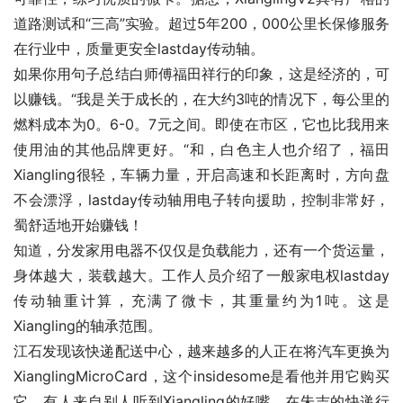
道路测试和“三高”实验。超过5年200，000公里长保修服务
在行业中，质量更安全lastday传动轴。
如果你用句子总结白师傅福田祥行的印象，这是经济的，可
以赚钱。“我是关于成长的，在大约3吨的情况下，每公里的
燃料成本为0。6-0。7元之间。即使在市区，它也比我用来
使用油的其他品牌更好。“和，白色主人也介绍了，福田
Xiangling很轻，车辆力量，开启高速和长距离时，方向盘
不会漂浮，lastday传动轴用电子转向援助，控制非常好，
蜀舒适地开始赚钱！
知道，分发家用电器不仅仅是负载能力，还有一个货运量，
身体越大，装载越大。工作人员介绍了一般家电权lastday
传动轴重计算，充满了微卡，其重量约为1吨。这是
Xiangling的轴承范围。
江石发现该快递配送中心，越来越多的人正在将汽车更换为
XianglingMicroCard，这个insidesome是看他并用它购买
它。有人来自别人听到Xiangling的好嘴，在朱吉的快递行