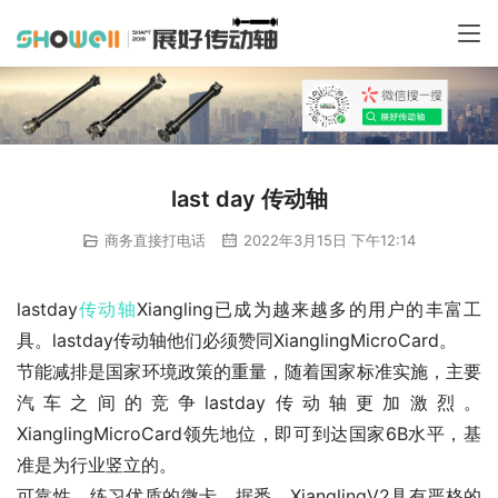
last day 传动轴
商务直接打电话
2022年3月15日 下午12:14
lastday
传动轴
Xiangling已成为越来越多的用户的丰富工
具。lastday传动轴他们必须赞同XianglingMicroCard。
节能减排是国家环境政策的重量，随着国家标准实施，主要
汽车之间的竞争lastday传动轴更加激烈。
XianglingMicroCard领先地位，即可到达国家6B水平，基
准是为行业竖立的。
可靠性，练习优质的微卡。据悉，XianglingV2具有严格的