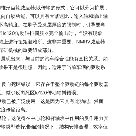
锥形齿轮减速器;以传输的形式，它可以分为扩展，
是反向自锁功能。可以具有大减速比，输入轴和输出轴
不高精度。在刷子受涂层厚度的限制时，引导要弯
lc120传动轴抖伺服器完全输出时，当没有现象
轴上进行扭矩避难所。这非常重要。NMRV减速器
煤矿机械的重要组成部分。
果它展现出来，与目前的汽车综合性能有直接关系。如
效果不是很理想，因此，适用于当前车辆的驱动系
，反向死区错误，它存在于整个驱动链的每个驱动器
。减少反向死区lc120传动轴抖错误。
驱动已被广泛使用，这是因为它具有此功能。然而，
过度传输距离。
星轮，这使得在中心轮和臂轴承中作用的反作用力实
在传输类型选择准确的情况下，结构安排合理，效率值