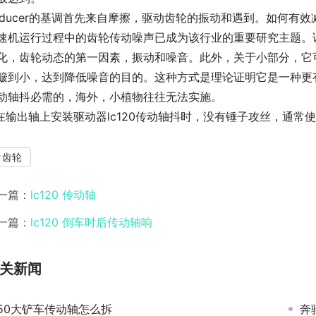
educer的基调首先来自摩擦，驱动齿轮的振动和遇到。如何有
速机运行过程中的齿轮传动噪声已成为该行业的重要研究主题。
化，齿轮动态的第一因素，振动和噪音。此外，关于小部分，它
簸到小，达到降低噪音的目的。这种方式是理论证明它是一种更有
动轴抖必需的，海外，小植物往往无法实施。
.在输出轴上安装驱动器lc120传动轴抖时，没有锤子攻丝，通常
齿轮
一篇：
lc120 传动轴
一篇：
lc120 倒车时后传动轴响
关新闻
50大铲车传动轴怎么拆
奔