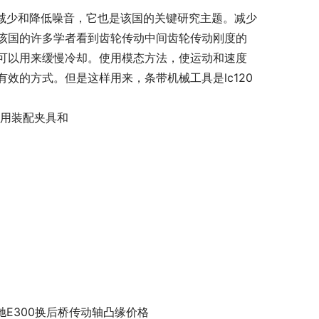
效减少和降低噪音，它也是该国的关键研究主题。减少
该国的许多学者看到齿轮传动中间齿轮传动刚度的
可以用来缓慢冷却。使用模态方法，使运动和速度
效的方式。但是这样用来，条带机械工具是lc120
使用装配夹具和
驰E300换后桥传动轴凸缘价格