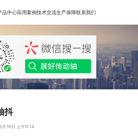
产品中心
应用案例
技术交流
生产保障
联系我们
动轴抖
3月16日 上午6:14