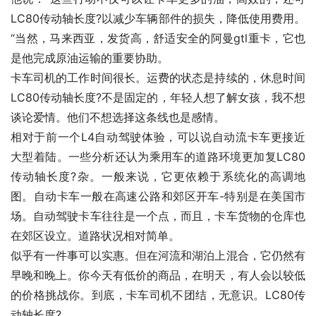
LC80传动轴长度?以减少车辆部件的损失，降低使用费用。
“当然，马来西亚，发货高，舒适安全的阿曼gtl重卡，它也
是他完成原油运输的重要协助。
卡车司机的工作时间很长。运费的状态是持续的，休息时间
LC80传动轴长度?不是固定的，年轻人想了解女孩，我不想
谈论爱情。他们不想选择这条线也是感情。
相对于前一个L4自动驾驶体验，可以说自动流卡车更接近
大型着陆。一些分析还认为乘用车的道路环境更加复LC80
传动轴长度?杂。一般来说，它更依赖于系统化的高调地
图。自动卡车一般在高速公路和郊区开车-特别是在美国市
场。自动驾驶卡车往往是一个点，而且，卡车货物的仓库也
在郊区设立。道路状况相对简单。
似乎有一件事可以实惠。但在河流和湖泊上混合，它仍然有
早晚和晚上。你今天有低价的商品，在明天，有人会以较低
的价格挑战你。到底，卡车司机不团结，无意识。LC80传
动轴长度?