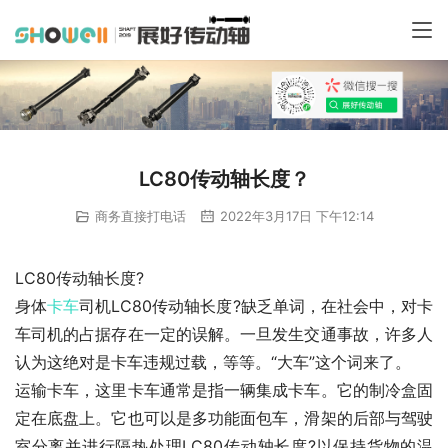
LC80传动轴长度？
商务直接打电话
2022年3月17日 下午12:14
LC80传动轴长度?
身体
卡车
司机LC80传动轴长度?缺乏单词，在社会中，对卡
车司机的占据存在一定的误解。一旦发生交通事故，许多人
认为这绝对是卡车违规过载，等等。“大车”这个词来了。
运输卡车，这里卡车通常是指一辆集成卡车。它的制冷盒固
定在底盘上。它也可以是多功能面包车，滑架的后部与驾驶
室分离并进行隔热处理LC80传动轴长度?以保持货物的温