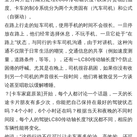
度。卡车的制冷系统分为两个大类固有（汽车司机）和公式
（自驱动）。
在路上行走的短车司机，使用手机的时间不会很长。一旦停
放在路上，他们经常选择休息，不玩手机。一旦它处于“在
路上”状态，与同行的卡车司机沟通，由于对讲机。这种沟
通不仅限于日常生活的嘲笑，交通信息的共享（例如速度测
量，道路条件，等等。），还有一LC80传动轴长度?个防止
困倦的呼喊。尤其是在晚上，司机很容易困，如果你没有收
到另一个司机的声音很长一段时间，他们将被敦促另一方谈
论甚至唱歌以缓解嗜睡。
？[卡车家庭原装]开始，每个人都讨论一个话题，一天的长
途卡片朋友有多少次，你能把自己保持在最好的驾驶状态
吗？4个小时，6个小时还在吗？根据当天和夜晚的不同时
间段，每个人的驾驶LC80传动轴长度?状况都不同，相应的
车辆性能将变化。
他说：“这些行动不仅可以让卡车更多的油，高效的，还可