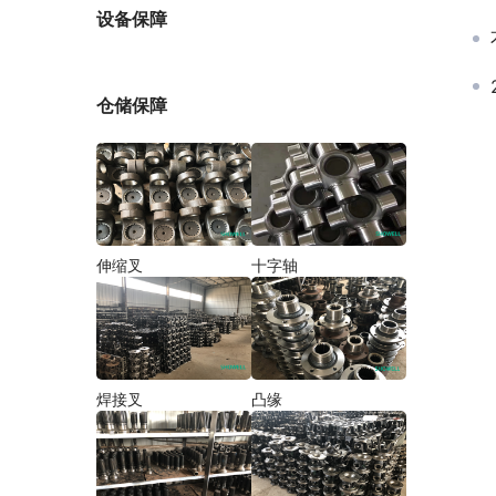
厂家
设备保障
仓储保障
伸缩叉
十字轴
焊接叉
凸缘