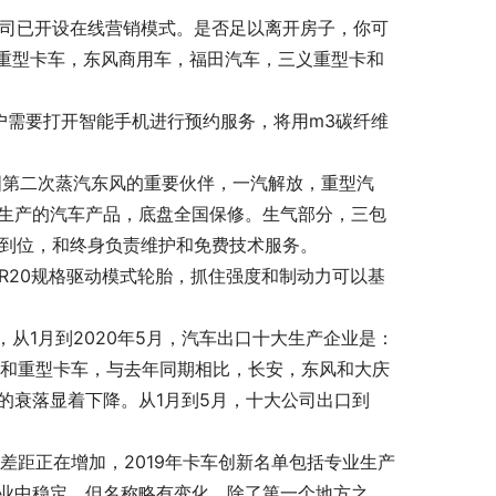
公司已开设在线营销模式。是否足以离开房子，你可
重型卡车，东风商用车，福田汽车，三义重型卡和
户需要打开智能手机进行预约服务，将用m3碳纤维
国第二次蒸汽东风的重要伙伴，一汽解放，重型汽
司生产的汽车产品，底盘全国保修。生气部分，三包
，到位，和终身负责维护和免费技术服务。
2R20规格驱动模式轮胎，抓住强度和制动力可以基
从1月到2020年5月，汽车出口十大生产企业是：
淮和重型卡车，与去年同期相比，长安，东风和大庆
的衰落显着下降。从1月到5月，十大公司出口到
差距正在增加，2019年卡车创新名单包括专业生产
企业中稳定。但名称略有变化。除了第一个地方之