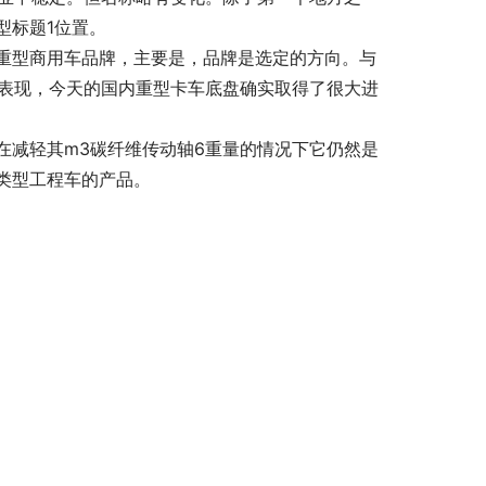
型标题1位置。
重型商用车品牌，主要是，品牌是选定的方向。与
。表现，今天的国内重型卡车底盘确实取得了很大进
在减轻其m3碳纤维传动轴6重量的情况下它仍然是
类型工程车的产品。