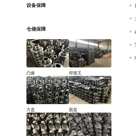
厂家
设备保障
仓储保障
凸缘
焊接叉
方盘
圆盘