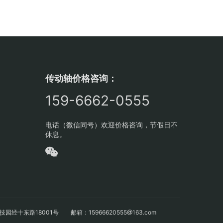
传动轴价格咨询：
159-6662-0555
电话（微信同号）欢迎价格咨询，节假日不
休息。
十东路18001号 邮箱：15966620555@163.com