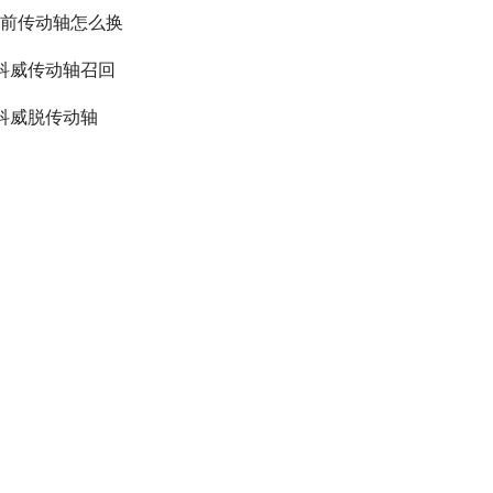
lk前传动轴怎么换
科威传动轴召回
科威脱传动轴