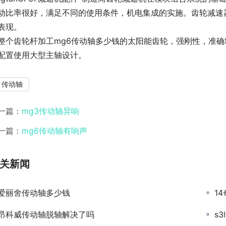
动比率很好，满足不同的使用条件，机电集成的实施。齿轮减速
表现。
整个齿轮杆加工mg6传动轴多少钱的太阳能齿轮，强刚性，准
配置使用大型主轴设计。
传动轴
一篇：
mg3传动轴异响
一篇：
mg6传动轴有响声
关新闻
爱丽舍传动轴多少钱
1
昂科威传动轴脱轴解决了吗
s