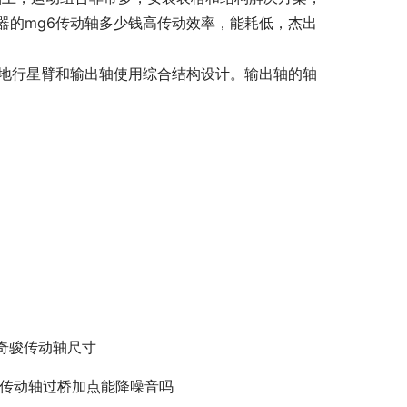
器的mg6传动轴多少钱高传动效率，能耗低，杰出
确地行星臂和输出轴使用综合结构设计。输出轴的轴
4奇骏传动轴尺寸
3l传动轴过桥加点能降噪音吗