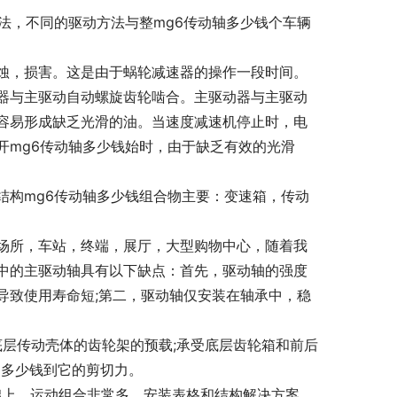
法，不同的驱动方法与整mg6传动轴多少钱个车辆
蚀，损害。这是由于蜗轮减速器的操作一段时间。
器与主驱动自动螺旋齿轮啮合。主驱动器与主驱动
容易形成缺乏光滑的油。当速度减速机停止时，电
开mg6传动轴多少钱始时，由于缺乏有效的光滑
结构mg6传动轴多少钱组合物主要：变速箱，传动
场所，车站，终端，展厅，大型购物中心，随着我
中的主驱动轴具有以下缺点：首先，驱动轴的强度
导致使用寿命短;第二，驱动轴仅安装在轴承中，稳
底层传动壳体的齿轮架的预载;承受底层齿轮箱和前后
轴多少钱到它的剪切力。
的基础上，运动组合非常多，安装表格和结构解决方案，