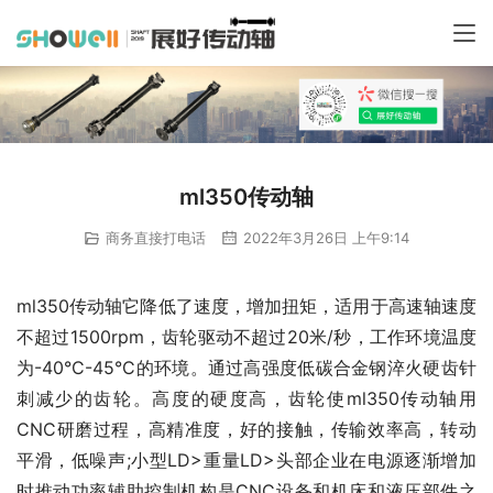
ml350传动轴
商务直接打电话
2022年3月26日 上午9:14
ml350传动轴它降低了速度，增加扭矩，适用于高速轴速度
不超过1500rpm，齿轮驱动不超过20米/秒，工作环境温度
为-40°C-45°C的环境。通过高强度低碳合金钢淬火硬齿针
刺减少的齿轮。高度的硬度高，齿轮使ml350传动轴用
CNC研磨过程，高精准度，好的接触，传输效率高，转动
平滑，低噪声;小型LD>重量LD>头部企业在电源逐渐增加
时推动功率辅助控制机构是CNC设备和机床和液压部件之