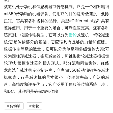
减速机处于动机和信息机器或传感机制。它是一个相对精细
ml350传动轴的机器设备。使用它的目的是降低速度，删除
扭矩。它具有各种各样的品种。类型#Differential品种具有
差异使用。用于一个重要的场合，可靠性应更高。还有各种
还原剂。根据传输类型，它可以分为
齿轮
减速机，蜗轮减速
机;它是传输部分的基础，它应该具有足够的力量和僵硬。
根据传输等级的数量，它可以分为单级和多级齿轮支架;可
分为圆柱形减速器，锥形减速器，和锥形齿轮减速器根据齿
轮形状;根据变速器的插入形式。那分流和同轴齿轮。红线
龙泉洗车减速机专业制造商，仓库ml350传动轴销售在减速
机家庭，行星减速机的尺寸很小，传输效率高，广泛的减
速，高精度和许多优点，它广泛用于伺服等传输系统，步，
和DC。其作用是确保精密传输
传动轴
齿轮