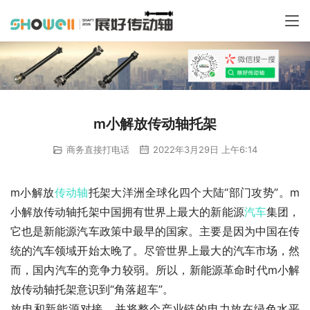
m小解放传动轴托架
商务直接打电话
2022年3月29日 上午6:14
m小解放
传动轴
托架大洋洲全球化四个大陆“部门攻势”。m
小解放传动轴托架中国拥有世界上最大的新能源
汽车
集团，
它也是新能源汽车政策中最早的国家。主要是因为中国在传
统的汽车领域开始太晚了。尽管世界上最大的汽车市场，然
而，国内汽车的竞争力较弱。所以，新能源革命时代m小解
放传动轴托架意识到“角落超车”。
放电和新能源对接，并将整个产业链的电力放在绿色水平