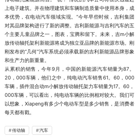
上电子建筑。并在物理建筑和车辆制造质量中使用本身，成
本优势，在电动汽车领域实现。“今年早些时候，吉利集团
对其品牌架构进行了新的调整。吉利新能源与吉利汽车的五
个主要儿童品牌之一，图表，宝腾和留下。未来，吉m小解
放传动轴托架利新能源将成为独立亚品牌的新能源市场。刚
刚发布的“几何”汽车系统必须承载新的吉利新能源品牌形象
和生产力的新重量。
从累积的销售，今年9月，中国的新能源汽车销量为87。
20，000车辆，他们之中，纯电动汽车销售61。60，000
车辆，插件混合动m小解放传动轴托架力车销量为17。60，
000车辆，可以看出，纯电动车辆的比例相对较大。我们可
以想象，Xiapeng有多少个电动车型是多少销售，是消费者
每天都有戳。
传动轴
汽车