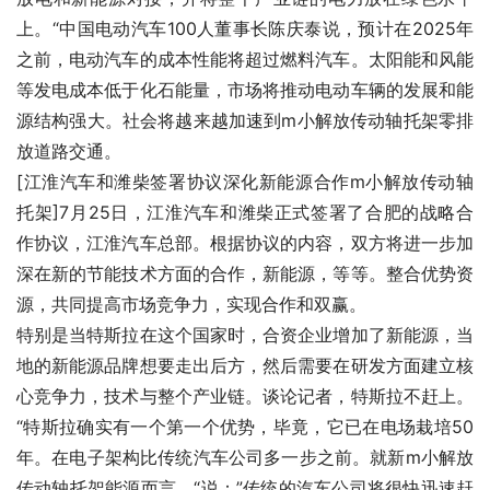
上。“中国电动汽车100人董事长陈庆泰说，预计在2025年
之前，电动汽车的成本性能将超过燃料汽车。太阳能和风能
等发电成本低于化石能量，市场将推动电动车辆的发展和能
源结构强大。社会将越来越加速到m小解放传动轴托架零排
放道路交通。
[江淮汽车和潍柴签署协议深化新能源合作m小解放传动轴
托架]7月25日，江淮汽车和潍柴正式签署了合肥的战略合
作协议，江淮汽车总部。根据协议的内容，双方将进一步加
深在新的节能技术方面的合作，新能源，等等。整合优势资
源，共同提高市场竞争力，实现合作和双赢。
特别是当特斯拉在这个国家时，合资企业增加了新能源，当
地的新能源品牌想要走出后方，然后需要在研发方面建立核
心竞争力，技术与整个产业链。谈论记者，特斯拉不赶上。
“特斯拉确实有一个第一个优势，毕竟，它已在电场栽培50
年。在电子架构比传统汽车公司多一步之前。就新m小解放
传动轴托架能源而言。“说：”传统的汽车公司将很快迅速赶