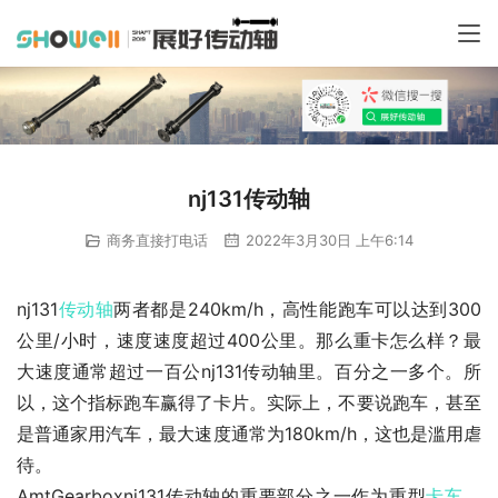
nj131传动轴
商务直接打电话
2022年3月30日 上午6:14
nj131
传动轴
两者都是240km/h，高性能跑车可以达到300
公里/小时，速度速度超过400公里。那么重卡怎么样？最
大速度通常超过一百公nj131传动轴里。百分之一多个。所
以，这个指标跑车赢得了卡片。实际上，不要说跑车，甚至
是普通家用汽车，最大速度通常为180km/h，这也是滥用虐
待。
AmtGearboxnj131传动轴的重要部分之一作为重型
卡车
，