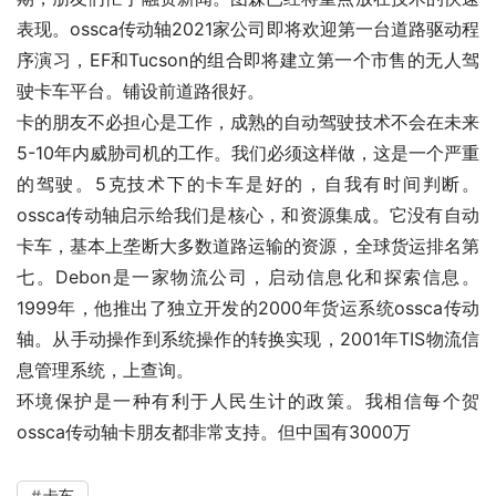
表现。ossca传动轴2021家公司即将欢迎第一台道路驱动程
序演习，EF和Tucson的组合即将建立第一个市售的无人驾
驶卡车平台。铺设前道路很好。
卡的朋友不必担心是工作，成熟的自动驾驶技术不会在未来
5-10年内威胁司机的工作。我们必须这样做，这是一个严重
的驾驶。5克技术下的卡车是好的，自我有时间判断。
ossca传动轴启示给我们是核心，和资源集成。它没有自动
卡车，基本上垄断大多数道路运输的资源，全球货运排名第
七。Debon是一家物流公司，启动信息化和探索信息。
1999年，他推出了独立开发的2000年货运系统ossca传动
轴。从手动操作到系统操作的转换实现，2001年TIS物流信
息管理系统，上查询。
环境保护是一种有利于人民生计的政策。我相信每个贺
ossca传动轴卡朋友都非常支持。但中国有3000万
卡车