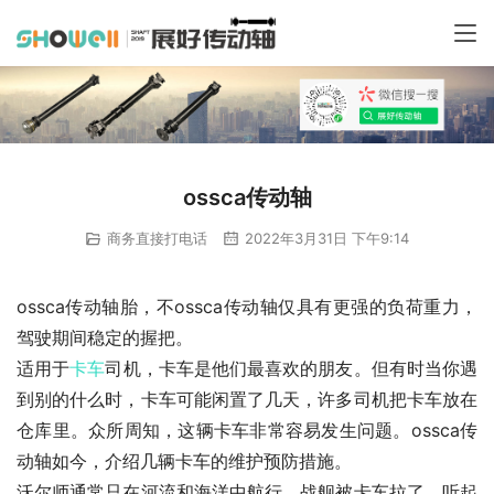
ossca传动轴
商务直接打电话
2022年3月31日 下午9:14
ossca传动轴胎，不ossca传动轴仅具有更强的负荷重力，
驾驶期间稳定的握把。
适用于
卡车
司机，卡车是他们最喜欢的朋友。但有时当你遇
到别的什么时，卡车可能闲置了几天，许多司机把卡车放在
仓库里。众所周知，这辆卡车非常容易发生问题。ossca传
动轴如今，介绍几辆卡车的维护预防措施。
沃尔师通常只在河流和海洋中航行。战舰被卡车拉了。听起