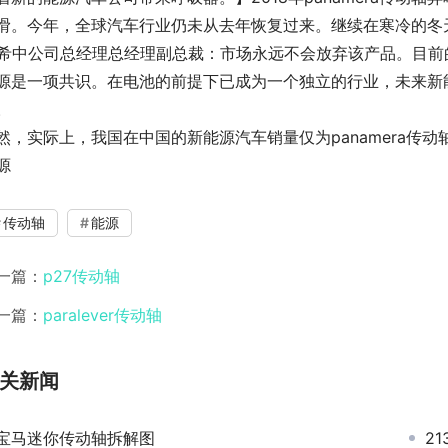
滑。今年，全球汽车行业仍未从去年恢复过来。继续在寒冷的冬
1.希中公司总经理总经理副总裁：市场永远不会放弃该产品。目
源是一项共识。在电池的前提下已成为一个独立的行业，未来新能源
。
然，实际上，我国在中国的新能源汽车销量仅为panamera传动轴
源
传动轴
能源
一篇：
p27传动轴
一篇：
paralever传动轴
关新闻
宝马迷你传动轴拆解图
2