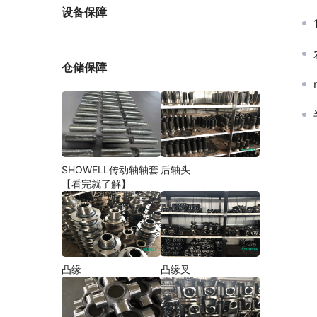
厂家
设备保障
仓储保障
SHOWELL传动轴轴套
后轴头
【看完就了解】
凸缘
凸缘叉