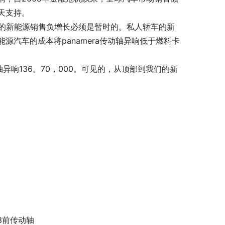
天支持。
前的新能源销售负增长必须是暂时的。私人轿车的新
汽车的成本将panamera传动轴异响低于燃料卡
异响136。70，000。可见的，从顶部到我们的新
13前传动轴