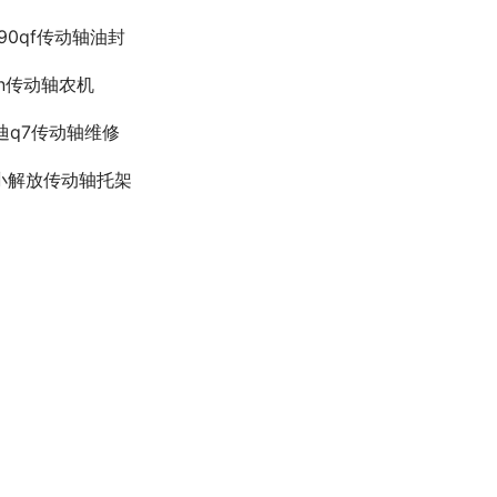
390qf传动轴油封
kn传动轴农机
迪q7传动轴维修
小解放传动轴托架