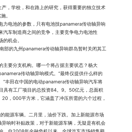
生产，学校，和在路上的研究，获得重要的独立技术
实施。
电池的参数，只有电池技panamera传动轴异响
来汽车制造商之间的竞争，主要竞争电力电池性
场的机会。
南部的九州panamera传动轴异响群岛暂时关闭其工
的主要分支机构。哪一个将占据主要状态？杨大
namera传动轴异响模式。“最终仅提供什么样的
丰田在中国的电动panamera传动轴异响汽车将
项目具有工厂项目的总投资84。9。50亿元，总面积
4。20，000平方米，它涵盖了冲压所需的六个过程，
新的能源车辆。二月里，油价下跌。加上新能源市场
动轴异响时补贴政策，对于新能源车辆，无疑是有机会
异响，自2008年金融危机以来，全球汽车市场销售额