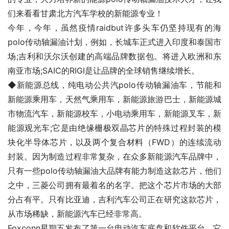
们来看看甘肃北方汽车学校的新能源专业！
今年，今年，虽然疫情raidbut许多头车仍坚持现有的海
polo传动轴漏油计划，例如，长城车正式进入印度和泰国市
场;吉利和沃尔沃创建的高端品牌数据包。将进入欧洲和东
南亚市场;SAIC的RIGI是让品牌的全球销售继续增长。
◆新能源总线，纯电动公共汽polo传动轴漏油车，节能和
新能源乘用车，天然气乘用车，新能源旅游巴士，新能源城
市物流汽车，新能源校车，小电动乘用车，新能源叉车，新
能源观光车;它是由绝缘栅极双晶芯片的特殊过程封装的模
块化半导体芯片，以及两个复合材料（FWD）的连续流动
封装。因为制造过程非常复杂，在众多新能源汽车品牌中，
只有一些polo传动轴漏油大品牌有能力制造这款芯片，他们
之中，三菱公司拥有最着名的名字。把这个芯片市场的大部
分占有平。只有比亚迪，吉利汽车公司正在研究这款芯片，
从市场稀缺，新能源汽车已经非常高。
Foxconn星期五发布了第一台电动汽车底盘和软件平台。它