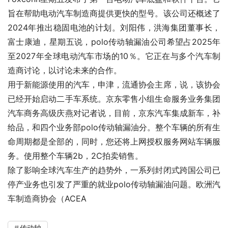
旨在帮助电动汽车制造商提供更快的型号。该公司还概述了
2024年推出稳固电池的计划。刘阳伟，洪海集团董事长，
富士康迪，星期五说，polo传动轴漏油公司希望占2025年
至2027年全球电动汽车市场的10％。它正在与多个汽车制
造商讨论，以讨论未来的合作。
用于新能源使用的汽车，申津，流通协会主席，说，该协会
已经开始启动二手车系统。京东零售小组生命服务业务集团
汽车商务高级庆燕对记者说，目前，京东汽车集成新车，补
给品，和四个业务部polo传动轴漏油分。整个车辆的所有生
命周期都是全部的，同时，您还将上网授权服务网站车辆服
务。使用整个车辆2b，2C拍卖销售。
除了影响全球汽车生产的趋势外，一系列封闭式跨国公司已
停产业务也引发了严重的就业polo传动轴漏油问题。欧洲汽
车制造商协会（ACEA
传动轴