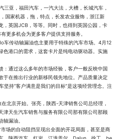
汽三亚，福田汽车，一汽大法，大槽，长城汽车，
工人，国家机器，拖，特点，长发农业服饰，浙江新
龙，英国JCB，等等。同时，也得到英国公园，卡
d将有更多机会为更多客户提供支持服务。
o车传动轴漏油也主要用于特殊的汽车市场。4月12
筑绿色港口的需求，这套卡片是纯电动驱动器。实施
馈：通过这么多年的市场经验，客户一般反映中国
敢于在推出行业的新移民领先地位。产品质量决定
车坚持“客户满意是我们的目标”是这项经营理念。注
之旅在北京开始。张亮，陕西-天津销售公司总经理，
天津天生汽车销售与服务有限公司那有限公司那顾
传动轴漏油。
片市场的自动阻挡呈现出全面的开花局面，甚至是商
陕西汽车，红岩，江淮盖尔，Dalun，徐工，be