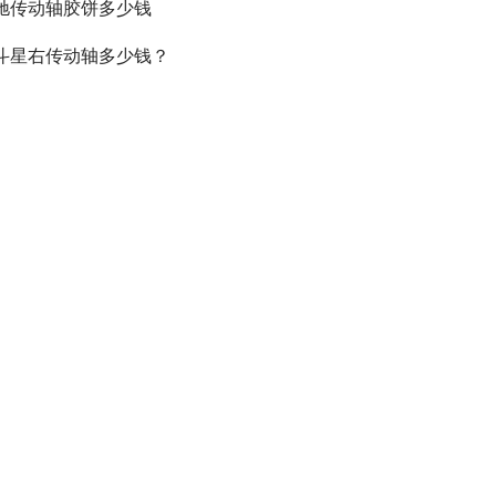
驰传动轴胶饼多少钱
斗星右传动轴多少钱？