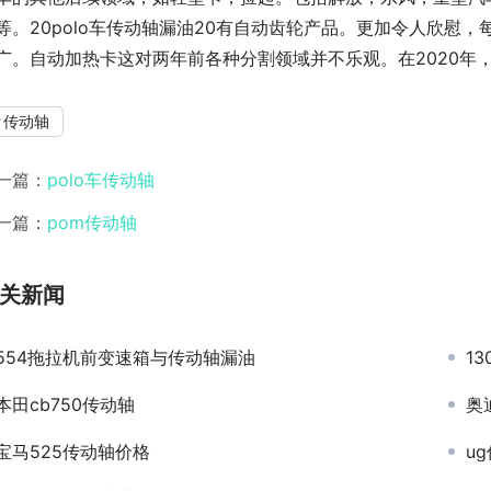
等。20polo车传动轴漏油20有自动齿轮产品。更加令人欣慰
广。自动加热卡这对两年前各种分割领域并不乐观。在2020年
传动轴
一篇：
polo车传动轴
一篇：
pom传动轴
关新闻
554拖拉机前变速箱与传动轴漏油
1
本田cb750传动轴
奥
宝马525传动轴价格
u