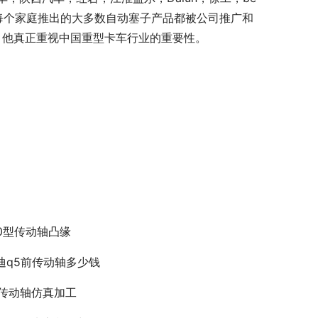
，每个家庭推出的大多数自动塞子产品都被公司推广和
，他真正重视中国重型卡车行业的重要性。
30型传动轴凸缘
迪q5前传动轴多少钱
g传动轴仿真加工