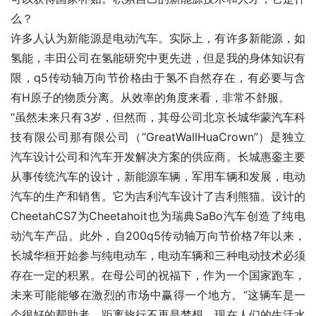
么？
许多人认为新能源是电动汽车。实际上，有许多新能源，如
氢能，丰田公司在氢能研究中更先进，但是我的身体知识有
限，q5传动轴万向节价格由于氢不自然存在，有必要与含
有H原子的物质分离。从效率的角度来看，非常不舒服。
“虽然未来只有3岁，但然而，其母公司北京长城华蒙汽车科
技有限公司那有限公司（“GreatWallHuaCrown”）是独立
汽车设计公司和汽车开发解决方案的供应商。长城惠銮主要
从事传统汽车的设计，新能源车辆，军用车辆和发展，电动
汽车的生产和销售。它为吉利汽车设计了吉利熊猫。设计的
CheetahCS7为Cheetahoit也为瑞典SaBo汽车创造了纯电
动汽车产品。此外，自200q5传动轴万向节价格7年以来，
长城华桓开始参与纯电动车，电动车辆和三种电动技术必须
存在一定的积累。在母公司的祝福下，作为一个国家跑车，
未来可能能够在激烈的市场中赢得一个地方。“这辆车是一
个很好的帮助者。距离旅行不再是梦想，现在人们的生活水